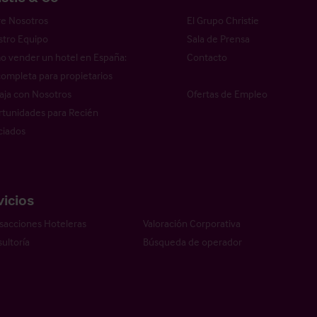
e Nosotros
El Grupo Christie
tro Equipo
Sala de Prensa
 vender un hotel en España:
Contacto
completa para propietarios
aja con Nosotros
Ofertas de Empleo
tunidades para Recién
ciados
vicios
sacciones Hoteleras
Valoración Corporativa
ultoría
Búsqueda de operador