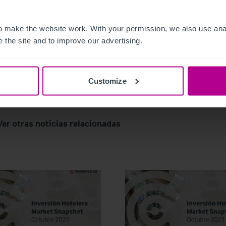
 make the website work. With your permission, we also use anal
 the site and to improve our advertising.
Customize
Ver otras noticias relacionadas