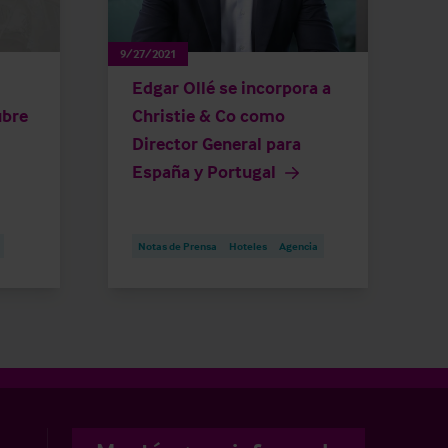
9/27/2021
Edgar Ollé se incorpora a
ubre
Christie & Co como
Director General para
España y Portugal
Notas de Prensa
Hoteles
Agencia