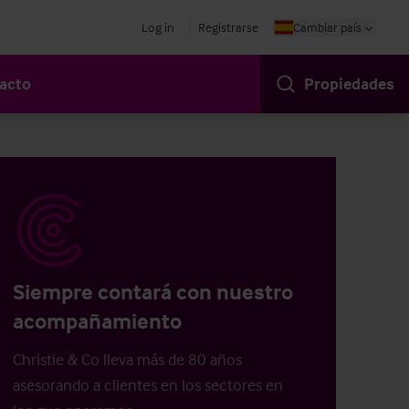
Log in
Registrarse
Cambiar país
acto
Propiedades
Siempre contará con nuestro
acompañamiento
Christie & Co lleva más de 80 años
asesorando a clientes en los sectores en