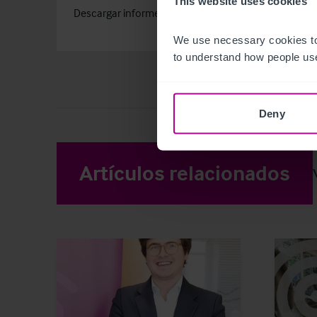
This website uses cookies
Descargar informe
We use necessary cookies to
to understand how people use
Deny
Artículos relacionados