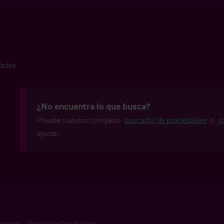
dades
¿No encuentra lo que busca?
Pruebe nuestro completo
buscador de propiedades
o
p
ayuda.
vacidad
Términos y Condiciones