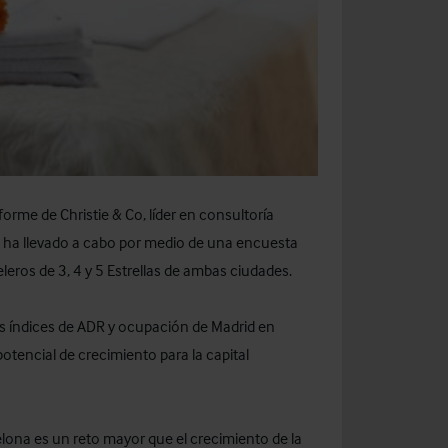
rme de Christie & Co, líder en consultoría
se ha llevado a cabo por medio de una encuesta
eleros de 3, 4 y 5 Estrellas de ambas ciudades.
es índices de ADR y ocupación de Madrid en
encial de crecimiento para la capital
lona es un reto mayor que el crecimiento de la