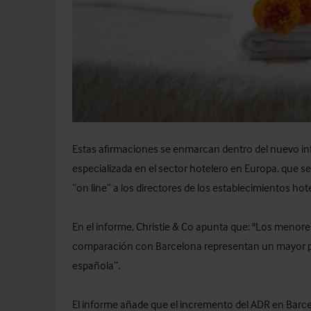
Estas afirmaciones se enmarcan dentro del nuevo info
especializada en el sector hotelero en Europa, que 
“on line” a los directores de los establecimientos hot
En el informe, Christie & Co apunta que: "Los menor
comparación con Barcelona representan un mayor pot
española”.
El informe añade que el incremento del ADR en Barce