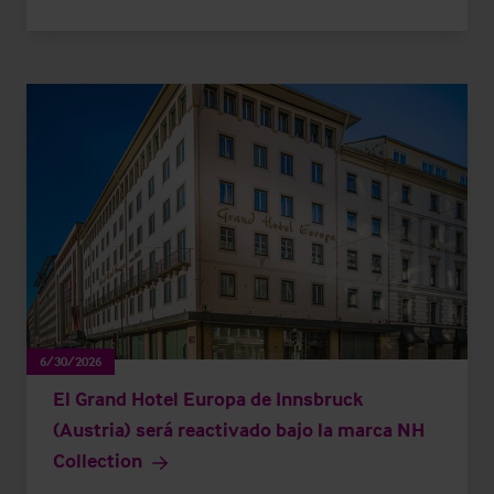
6/30/2026
El Grand Hotel Europa de Innsbruck
(Austria) será reactivado bajo la marca NH
Collection