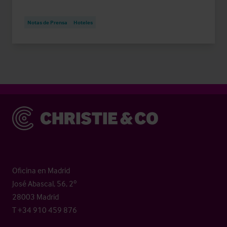
Notas de Prensa
Hoteles
Christie & Co
Oficina en Madrid
José Abascal, 56, 2º
28003 Madrid
T +34 910 459 876