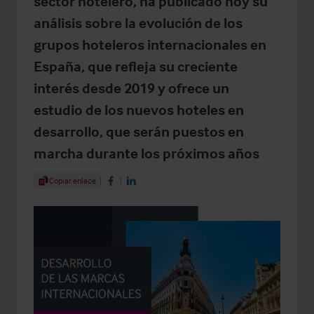
sector hotelero, ha publicado hoy su
análisis sobre la evolución de los
grupos hoteleros internacionales en
España, que refleja su creciente
interés desde 2019 y ofrece un
estudio de los nuevos hoteles en
desarrollo, que serán puestos en
marcha durante los próximos años
Share Article
Copiar enlace
Share on Facebook
Share on LinkedIn