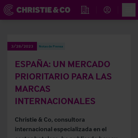
Account
Men
Propiedades
3/28/2023
Notas de Prensa
ESPAÑA: UN MERCADO
PRIORITARIO PARA LAS
MARCAS
INTERNACIONALES
Christie & Co, consultora
internacional especializada en el