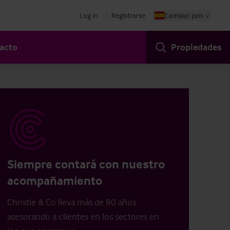
Log in
Registrarse
Cambiar país
acto
Propiedades
Siempre contará con nuestro
acompañamiento
Christie & Co lleva más de 80 años
asesorando a clientes en los sectores en