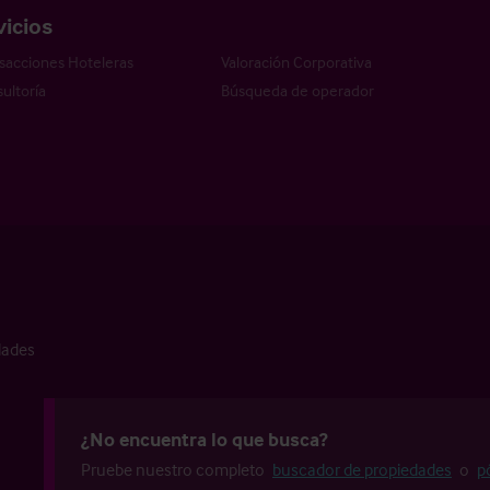
vicios
sacciones Hoteleras
Valoración Corporativa
ultoría
Búsqueda de operador
dades
¿No encuentra lo que busca?
Pruebe nuestro completo
buscador de propiedades
o
p