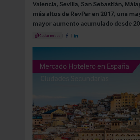
Valencia, Sevilla, San Sebastián, Mála
más altos de RevPar en 2017, una may
mayor aumento acumulado desde 20
Share Article
Copiar enlace
Share on Facebook
Share on LinkedIn