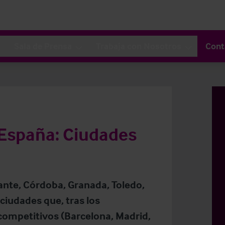
Sala de Prensa
Trabaja con Nosotros
Cont
España: Ciudades
ante, Córdoba, Granada, Toledo,
ciudades que, tras los
ompetitivos (Barcelona, Madrid,