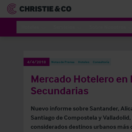
Hoteles
Servicios
Sobre Nosotros
4/4/2018
Notas de Prensa
Hoteles
Consultoría
Mercado Hotelero en 
Secundarias
Nuevo informe sobre Santander, Alic
Santiago de Compostela y Valladolid, 
considerados destinos urbanos más c