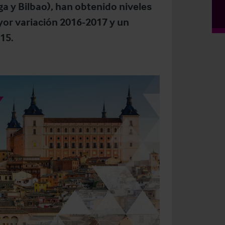
ga y Bilbao), han obtenido niveles
or variación 2016-2017 y un
15.