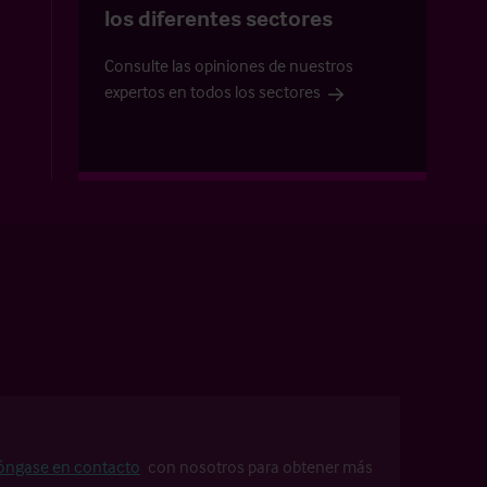
los diferentes sectores
Consulte las opiniones de nuestros
expertos en todos los sectores
óngase en contacto
con nosotros para obtener más