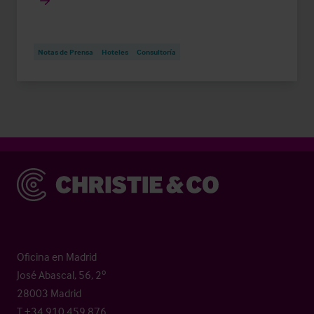
Notas de Prensa
Hoteles
Consultoría
Christie & Co
Oficina en Madrid
José Abascal, 56, 2º
28003 Madrid
T +34 910 459 876