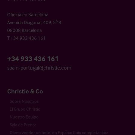
Oficina en Barcelona
Avenida Diagonal, 409, 5º B
08008 Barcelona
T +34 933 436 161
+34 933 436 161
spain-portugal@christie.com
Christie & Co
Sobre Nosotros
El Grupo Christie
Nuestro Equipo
Sala de Prensa
Cómo vender un hotel en España: Guía completa para