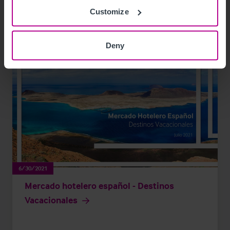
Customize
Deny
6/30/2021
Mercado hotelero español - Destinos
Vacacionales