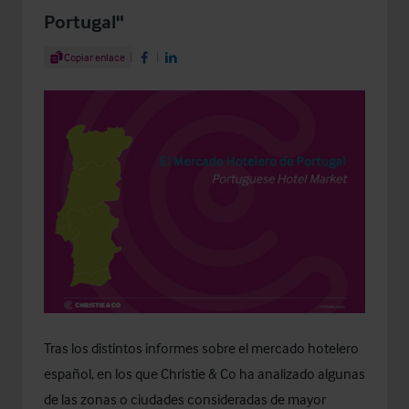
Portugal"
Share Article
Copiar enlace
Share on Facebook
Share on LinkedIn
Tras los distintos informes sobre el mercado hotelero
español, en los que Christie & Co ha analizado algunas
de las zonas o ciudades consideradas de mayor