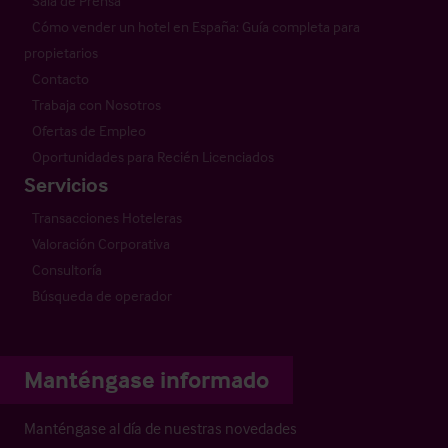
Sala de Prensa
Cómo vender un hotel en España: Guía completa para
propietarios
Contacto
Trabaja con Nosotros
Ofertas de Empleo
Oportunidades para Recién Licenciados
Servicios
Transacciones Hoteleras
Valoración Corporativa
Consultoría
Búsqueda de operador
Manténgase informado
Manténgase al día de nuestras novedades