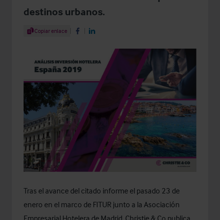
destinos urbanos.
Share Article
Copiar enlace
Share on Facebook
Share on LinkedIn
Tras el avance del citado informe el pasado 23 de
enero en el marco de FITUR junto a la Asociación
Empresarial Hotelera de Madrid, Christie & Co publica