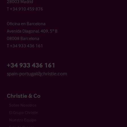
28003 Madrid
T +34 910 459 876
Oficina en Barcelona
Avenida Diagonal, 409, 5º B
08008 Barcelona
T +34 933 436 161
+34 933 436 161
spain-portugal@christie.com
Christie & Co
Sobre Nosotros
El Grupo Christie
Nuestro Equipo