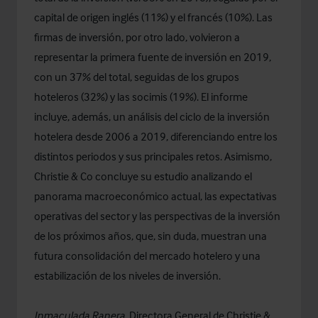
capital de origen inglés (11%) y el francés (10%). Las
firmas de inversión, por otro lado, volvieron a
representar la primera fuente de inversión en 2019,
con un 37% del total, seguidas de los grupos
hoteleros (32%) y las socimis (19%). El informe
incluye, además, un análisis del ciclo de la inversión
hotelera desde 2006 a 2019, diferenciando entre los
distintos periodos y sus principales retos. Asimismo,
Christie & Co concluye su estudio analizando el
panorama macroeconómico actual, las expectativas
operativas del sector y las perspectivas de la inversión
de los próximos años, que, sin duda, muestran una
futura consolidación del mercado hotelero y una
estabilización de los niveles de inversión.
Inmaculada Ranera
, Directora General de Christie &