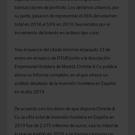
transacciones de portfolio. Los destinos urbanos, por
su parte, pasaron de representar el 36% del volumen
total en 2018 al 59% en 2019, favorecidos por el
incremento del interés en activos tipo
core.
Tras el avance del citado informe el pasado 23 de
enero en el marco de FITUR junto a la Asociación
Empresarial Hotelera de Madrid, Christie & Co publica
ahora su informe completo, en el que ofrece un
análisis detallado de la inversión hotelera en España
en el año 2019.
De acuerdo con los datos de que dispone Christie &
Co, la cifra total de inversión hotelera en España en
2019 fue de 2.375 millones de euros, casi la mitad de
lo que se invirtió en 2018, y se transaccionaron un