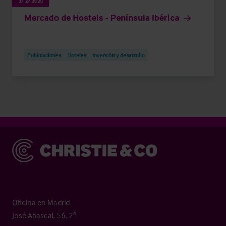
3/2/2020
Mercado de Hostels - Península Ibérica
Publicaciones
Hoteles
Inversión y desarrollo
Christie & Co
Oficina en Madrid
José Abascal, 56, 2º