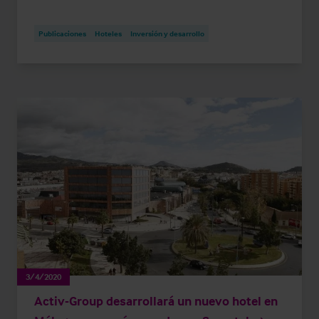
Publicaciones
Hoteles
Inversión y desarrollo
3/4/2020
Activ-Group desarrollará un nuevo hotel en