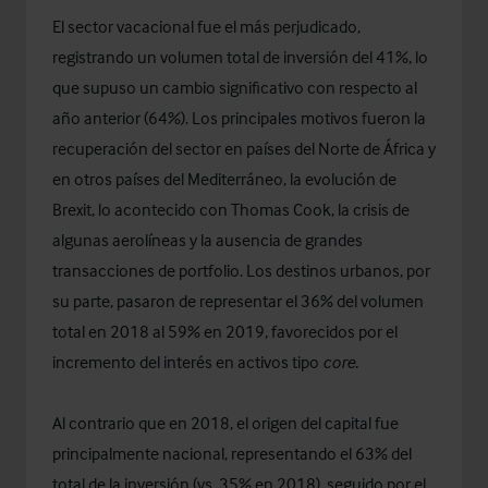
El sector vacacional fue el más perjudicado,
registrando un volumen total de inversión del 41%, lo
que supuso un cambio significativo con respecto al
año anterior (64%). Los principales motivos fueron la
recuperación del sector en países del Norte de África y
en otros países del Mediterráneo, la evolución de
Brexit, lo acontecido con Thomas Cook, la crisis de
algunas aerolíneas y la ausencia de grandes
transacciones de portfolio. Los destinos urbanos, por
su parte, pasaron de representar el 36% del volumen
total en 2018 al 59% en 2019, favorecidos por el
incremento del interés en activos tipo
core.
Al contrario que en 2018, el origen del capital fue
principalmente nacional, representando el 63% del
total de la inversión (vs. 35% en 2018), seguido por el