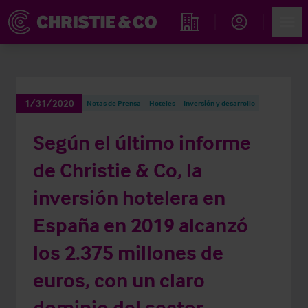
Account
Men
Propiedades
1/31/2020
Notas de Prensa
Hoteles
Inversión y desarrollo
Según el último informe
de Christie & Co, la
inversión hotelera en
España en 2019 alcanzó
los 2.375 millones de
euros, con un claro
dominio del sector