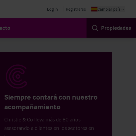
Log in
Registrarse
Cambiar país
acto
Propiedades
Siempre contará con nuestro
acompañamiento
Christie & Co lleva más de 80 años
asesorando a clientes en los sectores en