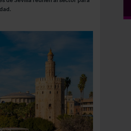
udad.