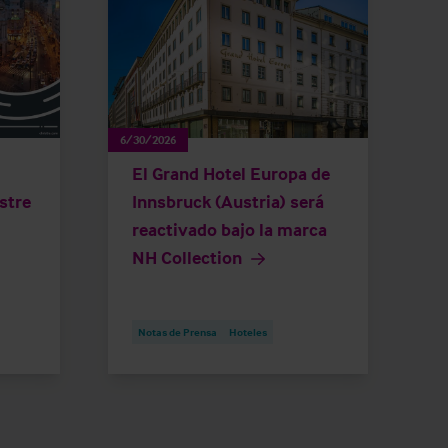
6/30/2026
El Grand Hotel Europa de
stre
Innsbruck (Austria) será
reactivado bajo la marca
NH Collection
Notas de Prensa
Hoteles