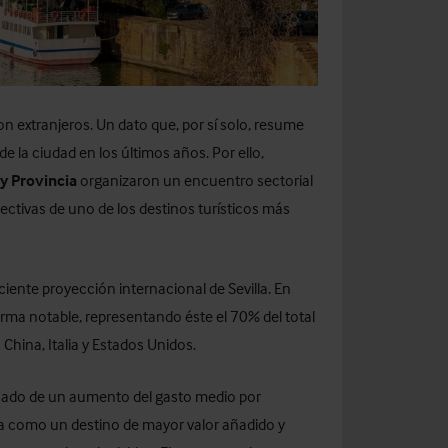
on extranjeros. Un dato que, por sí solo, resume
e la ciudad en los últimos años. Por ello,
 y Provincia
organizaron un encuentro sectorial
ectivas de uno de los destinos turísticos más
iente proyección internacional de Sevilla. En
rma notable, representando éste el 70% del total
ina, Italia y Estados Unidos.
ñado de un aumento del gasto medio por
lla como un destino de mayor valor añadido y