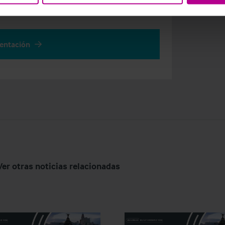
hristie.com
sentación
Ver otras noticias relacionadas