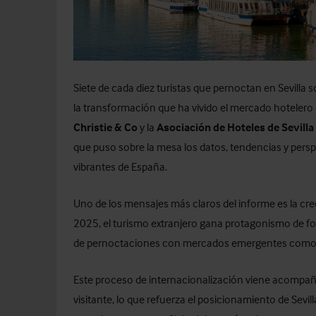
Siete de cada diez turistas que pernoctan en Sevilla s
la transformación que ha vivido el mercado hotelero d
Christie & Co
y la
Asociación de Hoteles de Sevilla
que puso sobre la mesa los datos, tendencias y persp
vibrantes de España.
Uno de los mensajes más claros del informe es la crec
2025, el turismo extranjero gana protagonismo de fo
de pernoctaciones con mercados emergentes como Ch
Este proceso de internacionalización viene acompa
visitante, lo que refuerza el posicionamiento de Sevi