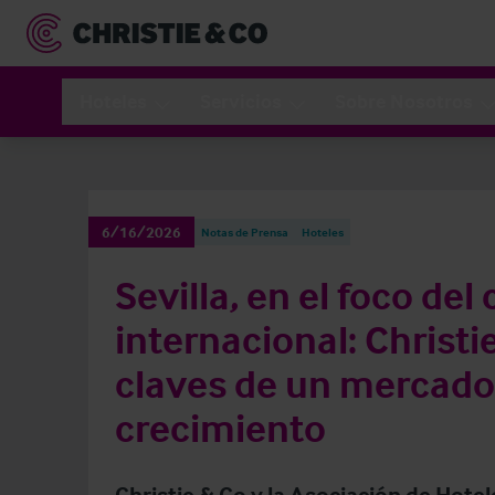
Hoteles
Servicios
Sobre Nosotros
6/16/2026
Notas de Prensa
Hoteles
Sevilla, en el foco del 
internacional: Christi
claves de un mercado
crecimiento
Christie & Co y la Asociación de Hotel