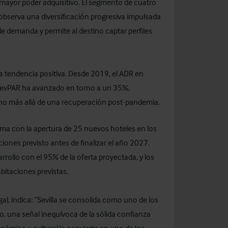
n mayor poder adquisitivo. El segmento de cuatro
 observa una diversificación progresiva impulsada
de demanda y permite al destino captar perfiles
a tendencia positiva. Desde 2019, el ADR en
 RevPAR ha avanzado en torno a un 35%,
stino más allá de una recuperación post-pandemia.
firma con la apertura de 25 nuevos hoteles en los
iones previsto antes de finalizar el año 2027.
arrollo con el 95% de la oferta proyectada, y los
bitaciones previstas.
al, indica: “Sevilla se consolida como uno de los
eo, una señal inequívoca de la sólida confianza