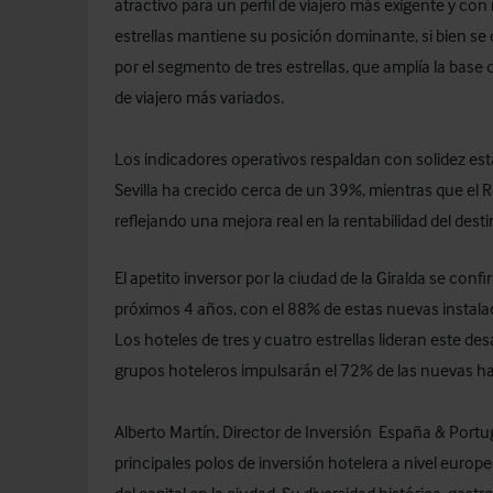
atractivo para un perfil de viajero más exigente y co
estrellas mantiene su posición dominante, si bien se
por el segmento de tres estrellas, que amplía la base 
de viajero más variados.
Los indicadores operativos respaldan con solidez est
Sevilla ha crecido cerca de un 39%, mientras que el
reflejando una mejora real en la rentabilidad del de
El apetito inversor por la ciudad de la Giralda se con
próximos 4 años, con el 88% de estas nuevas instalac
Los hoteles de tres y cuatro estrellas lideran este des
grupos hoteleros impulsarán el 72% de las nuevas ha
Alberto Martín, Director de Inversión España & Portug
principales polos de inversión hotelera a nivel europ