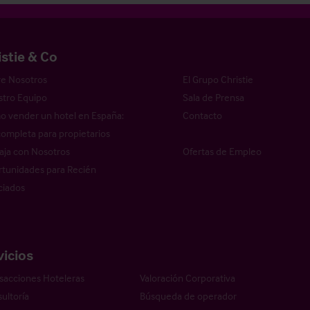
istie & Co
e Nosotros
El Grupo Christie
tro Equipo
Sala de Prensa
 vender un hotel en España:
Contacto
completa para propietarios
aja con Nosotros
Ofertas de Empleo
tunidades para Recién
ciados
vicios
sacciones Hoteleras
Valoración Corporativa
ultoría
Búsqueda de operador