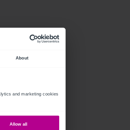
About
ytics and marketing cookies 
Allow all