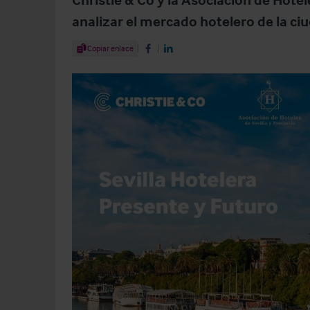
analizar el mercado hotelero de la ci
Share Article
Copiar enlace
Share on Facebook
Share on LinkedIn