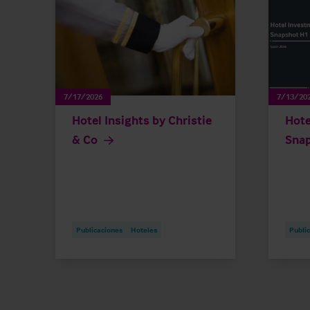
7/17/2026
7/13/20
Hotel Insights by Christie
Hote
& Co
Sna
Publicaciones
Hoteles
Publi