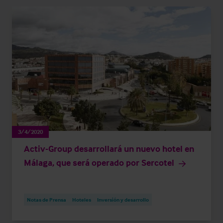
3/4/2020
Activ-Group desarrollará un nuevo hotel en
Málaga, que será operado por Sercotel
Notas de Prensa
Hoteles
Inversión y desarrollo