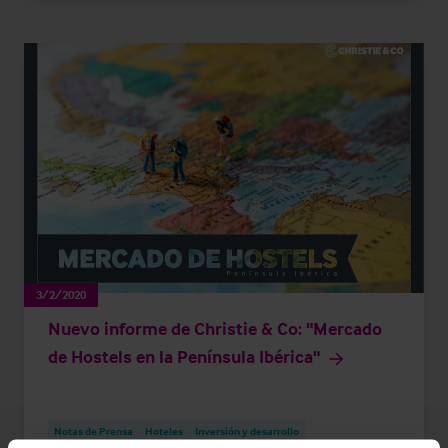
3/2/2020
Nuevo informe de Christie & Co: "Mercado
de Hostels en la Península Ibérica"
Notas de Prensa
Hoteles
Inversión y desarrollo