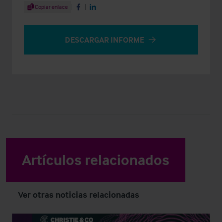
Share Article
Copiar enlace
Share on Facebook
Share on LinkedIn
DESCARGAR INFORME
Artículos relacionados
Ver otras noticias relacionadas