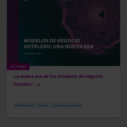
11/7/2023
La nueva era de los modelos de negocio
hotelero
Publicaciones
Hoteles
Inversión y desarrollo