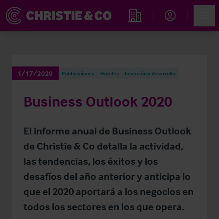
Account
Men
Propiedades
1/17/2020
Publicaciones
Hoteles
Inversión y desarrollo
Business Outlook 2020
El informe anual de Business Outlook
de Christie & Co detalla la actividad,
las tendencias, los éxitos y los
desafíos del año anterior y anticipa lo
que el 2020 aportará a los negocios en
todos los sectores en los que opera.