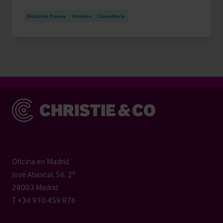
Notas de Prensa
Hoteles
Consultoría
Christie & Co
Oficina en Madrid
José Abascal, 56, 2º
28003 Madrid
T +34 910 459 876