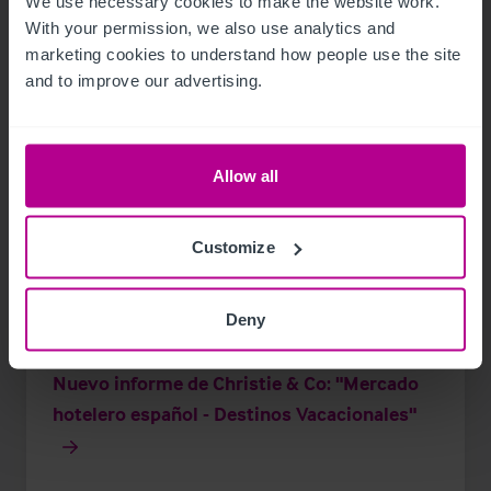
We use necessary cookies to make the website work. 
With your permission, we also use analytics and 
marketing cookies to understand how people use the site 
and to improve our advertising.
Allow all
Customize
Deny
6/30/2021
Nuevo informe de Christie & Co: "Mercado
hotelero español - Destinos Vacacionales"