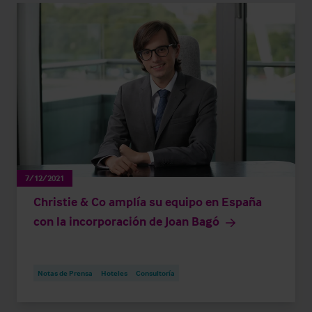
7/12/2021
Christie & Co amplía su equipo en España
con la incorporación de Joan Bagó
Notas de Prensa
Hoteles
Consultoría