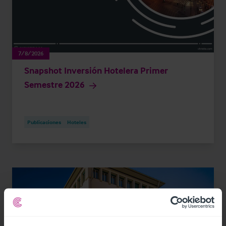
7/8/2026
Snapshot Inversión Hotelera Primer
Semestre 2026
Publicaciones
Hoteles