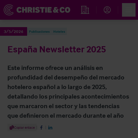
Account
Men
Propiedades
3/5/2026
Publicaciones
Hoteles
España Newsletter 2025
Este informe ofrece un análisis en
profundidad del desempeño del mercado
hotelero español a lo largo de 2025,
detallando los principales acontecimientos
que marcaron el sector y las tendencias
que definieron el mercado durante el año
Share Article
Copiar enlace
Share on Facebook
Share on LinkedIn