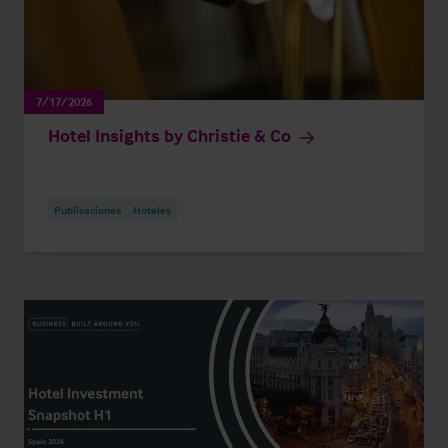
7/17/2026
Hotel Insights by Christie & Co
Publicaciones
Hoteles