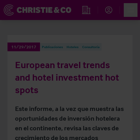
Account
Men
Propiedades
11/29/2017
Publicaciones
Hoteles
Consultoría
European travel trends
and hotel investment hot
spots
Este informe, a la vez que muestra las
oportunidades de inversión hotelera
en el continente, revisa las claves de
crecimiento de los mercados