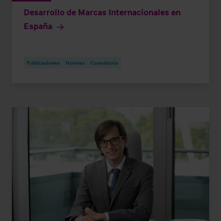
Desarrollo de Marcas Internacionales en
España
Publicaciones
Hoteles
Consultoría