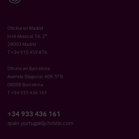
Oficina en Madrid
José Abascal, 56, 2º
28003 Madrid
T +34 910 459 876
Oficina en Barcelona
Avenida Diagonal, 409, 5º B
08008 Barcelona
T +34 933 436 161
+34 933 436 161
spain-portugal@christie.com