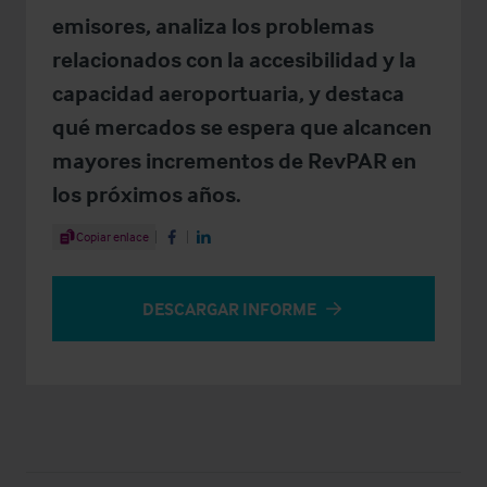
emisores, analiza los problemas
relacionados con la accesibilidad y la
capacidad aeroportuaria, y destaca
qué mercados se espera que alcancen
mayores incrementos de RevPAR en
los próximos años.
Share Article
Copiar enlace
Share on Facebook
Share on LinkedIn
DESCARGAR INFORME