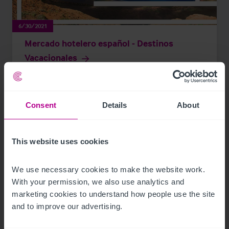
6/30/2021
Mercado hotelero español - Destinos
Vacacionales
Publicaciones
Hoteles
Consultoría
Consent
Details
About
This website uses cookies
We use necessary cookies to make the website work. 
With your permission, we also use analytics and 
marketing cookies to understand how people use the site 
and to improve our advertising.