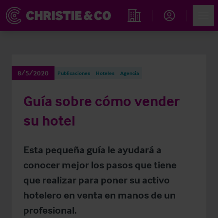
Account
Men
Propiedades
8/5/2020
Publicaciones
Hoteles
Agencia
Guía sobre cómo vender
su hotel
Esta pequeña guía le ayudará a
conocer mejor los pasos que tiene
que realizar para poner su activo
hotelero en venta en manos de un
profesional.