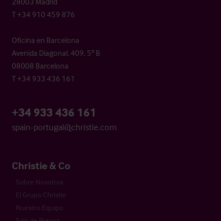
28003 Madrid
T +34 910 459 876
Oficina en Barcelona
Avenida Diagonal, 409, 5º B
08008 Barcelona
T +34 933 436 161
+34 933 436 161
spain-portugal@christie.com
Christie & Co
Sobre Nosotros
El Grupo Christie
Nuestro Equipo
Sala de Prensa