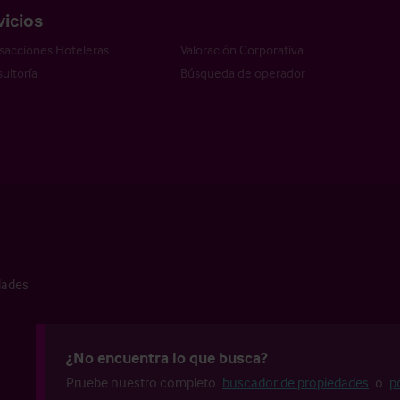
vicios
sacciones Hoteleras
Valoración Corporativa
ultoría
Búsqueda de operador
dades
¿No encuentra lo que busca?
Pruebe nuestro completo
buscador de propiedades
o
p