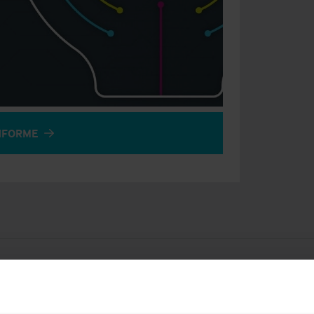
NFORME
Ver otras noticias relacionadas