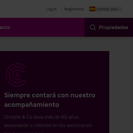
Log in
Registrarse
Cambiar país
acto
Propiedades
Siempre contará con nuestro
acompañamiento
Christie & Co lleva más de 80 años
asesorando a clientes en los sectores en