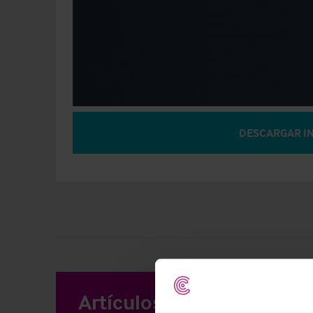
DESCARGAR I
Artículos relacionados