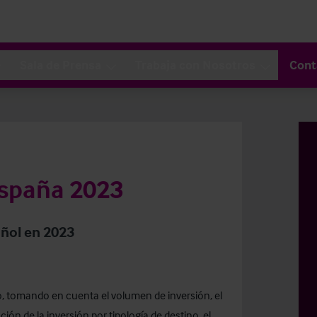
Sala de Prensa
Trabaja con Nosotros
Cont
España 2023
ñol en 2023
ro, tomando en cuenta el volumen de inversión, el
ón de la inversión por tipología de destino, el