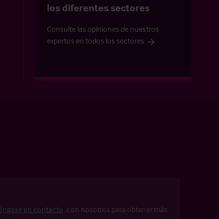
los diferentes sectores
Consulte las opiniones de nuestros
expertos en todos los sectores
óngase en contacto
con nosotros para obtener más