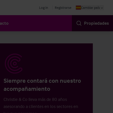
Log in
Registrarse
Cambiar país
acto
Propiedades
Siempre contará con nuestro
acompañamiento
Christie & Co lleva más de 80 años
asesorando a clientes en los sectores en