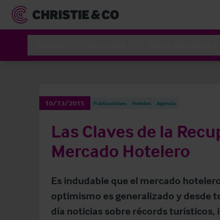
Hoteles
Servicios
Sobre Nosotros
10/13/2015
Publicaciones
Hoteles
Agencia
Las Claves de la Recu
Mercado Hotelero
Es indudable que el mercado hotelero
optimismo es generalizado y desde t
día noticias sobre récords turísticos