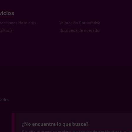
vicios
sacciones Hoteleras
Valoración Corporativa
ultoría
Búsqueda de operador
dades
¿No encuentra lo que busca?