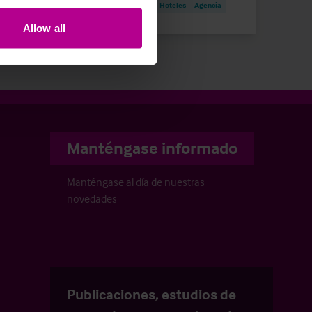
Notas de Prensa
Hoteles
Agencia
Allow all
Manténgase informado
Manténgase al día de nuestras
novedades
Publicaciones, estudios de