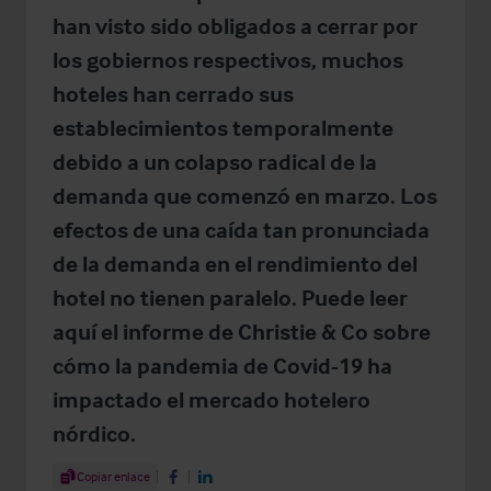
han visto sido obligados a cerrar por
los gobiernos respectivos, muchos
hoteles han cerrado sus
establecimientos temporalmente
debido a un colapso radical de la
demanda que comenzó en marzo. Los
efectos de una caída tan pronunciada
de la demanda en el rendimiento del
hotel no tienen paralelo. Puede leer
aquí el informe de Christie & Co sobre
cómo la pandemia de Covid-19 ha
impactado el mercado hotelero
nórdico.
Share Article
Copiar enlace
Share on Facebook
Share on LinkedIn