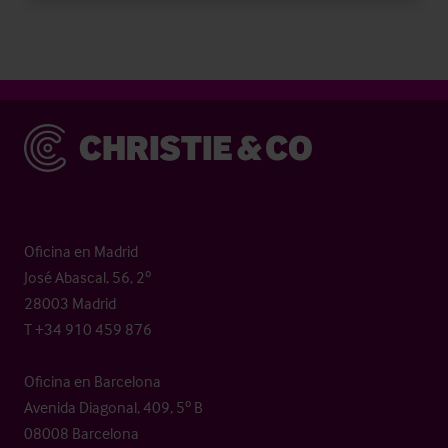
Christie & Co
Oficina en Madrid
José Abascal, 56, 2º
28003 Madrid
T +34 910 459 876
Oficina en Barcelona
Avenida Diagonal, 409, 5º B
08008 Barcelona