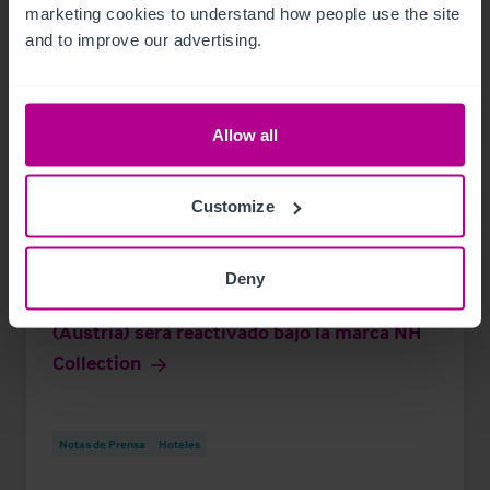
marketing cookies to understand how people use the site 
and to improve our advertising.
Allow all
Customize
6/30/2026
Deny
El Grand Hotel Europa de Innsbruck
(Austria) será reactivado bajo la marca NH
Collection
Notas de Prensa
Hoteles