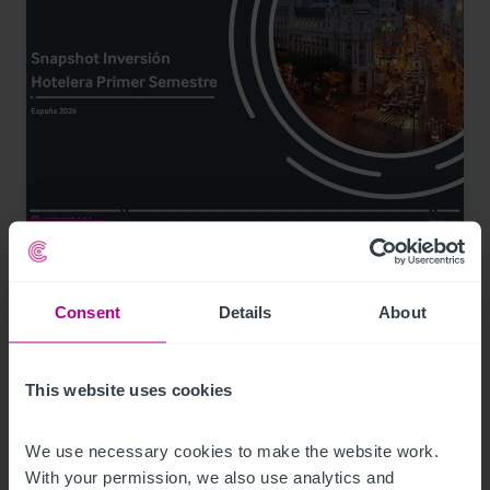
7/8/2026
Snapshot Inversión Hotelera Primer
Semestre 2026
Consent
Details
About
Publicaciones
Hoteles
This website uses cookies
We use necessary cookies to make the website work. 
With your permission, we also use analytics and 