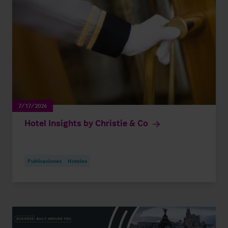
7/17/2026
Hotel Insights by Christie & Co
Publicaciones
Hoteles