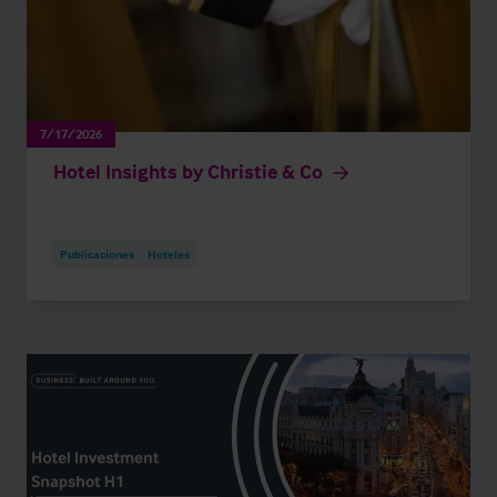
7/17/2026
Hotel Insights by Christie & Co
Publicaciones
Hoteles