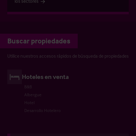
los sectores
Buscar propiedades
Utilice nuestros accesos rápidos de búsqueda de propiedades
Hoteles en venta
B&B
Albergue
Hotel
Desarrollo Hotelero