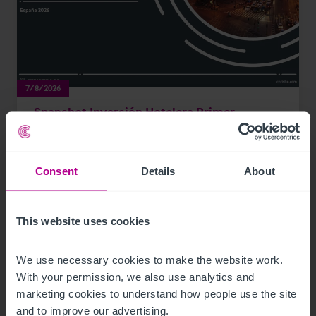
7/8/2026
Snapshot Inversión Hotelera Primer
Semestre 2026
Consent
Details
About
Publicaciones
Hoteles
This website uses cookies
We use necessary cookies to make the website work. 
With your permission, we also use analytics and 
marketing cookies to understand how people use the site 
and to improve our advertising.