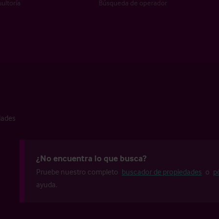
ultoría
Búsqueda de operador
dades
¿No encuentra lo que busca?
Pruebe nuestro completo
buscador de propiedades
o
p
ayuda.