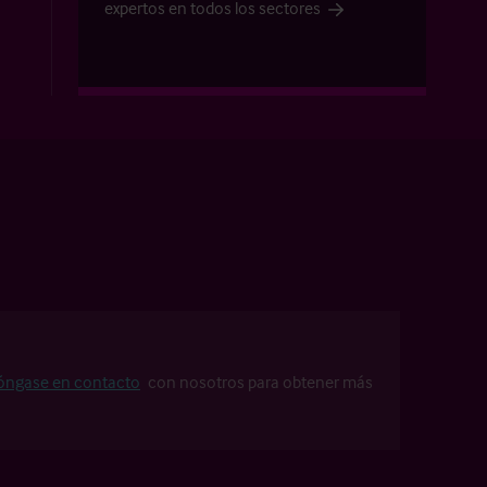
expertos en todos los sectores
óngase en contacto
con nosotros para obtener más