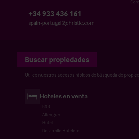
Cons
+34 933 436 161
spain-portugal@christie.com
Buscar propiedades
Utilice nuestros accesos rápidos de búsqueda de propie
Hoteles en venta
B&B
Albergue
Hotel
Desarrollo Hotelero