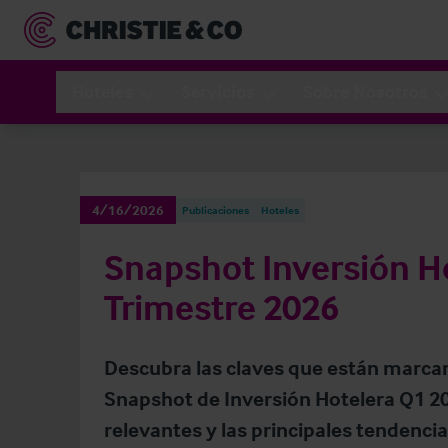
Hoteles
Servicios
Sobre Nosotros
4/16/2026
Publicaciones
Hoteles
Snapshot Inversión H
Trimestre 2026
Descubra las claves que están marca
Snapshot de Inversión Hotelera Q1 2
relevantes y las principales tendenci