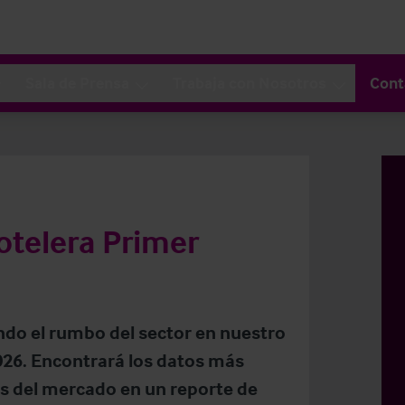
Sala de Prensa
Trabaja con Nosotros
Cont
otelera Primer
ndo el rumbo del sector en nuestro
026. Encontrará los datos más
as del mercado en un reporte de