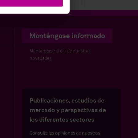
Manténgase informado
Manténgase al día de nuestras
novedades
Publicaciones, estudios de
mercado y perspectivas de
los diferentes sectores
Consulte las opiniones de nuestros