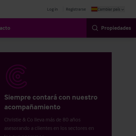
Log in
Registrarse
Cambiar país
acto
Propiedades
Siempre contará con nuestro
acompañamiento
Christie & Co lleva más de 80 años
asesorando a clientes en los sectores en