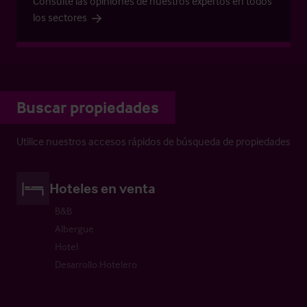
Consulte las opiniones de nuestros expertos en todos
los sectores
Buscar propiedades
Utilice nuestros accesos rápidos de búsqueda de propiedades
Hoteles en venta
B&B
Albergue
Hotel
Desarrollo Hotelero