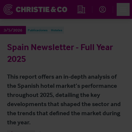
Account
Men
Propiedades
3/5/2026
Publicaciones
Hoteles
Spain Newsletter - Full Year
2025
This report offers an in-depth analysis of
the Spanish hotel market’s performance
throughout 2025, detailing the key
developments that shaped the sector and
the trends that defined the market during
the year.