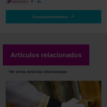
Share Article
Copiar enlace
Share on Facebook
Share on LinkedIn
Download Newsletter
Artículos relacionados
Ver otras noticias relacionadas