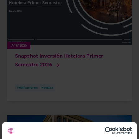
7/8/2026
Snapshot Inversión Hotelera Primer
Semestre 2026
Publicaciones
Hoteles