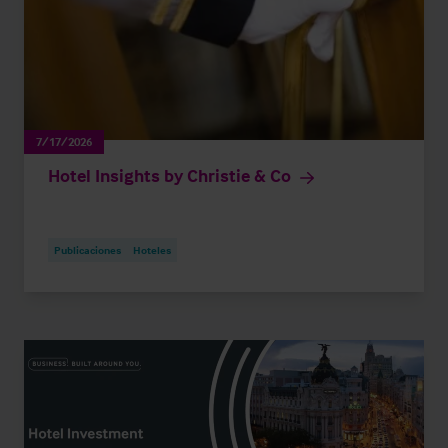
7/17/2026
Hotel Insights by Christie & Co
Publicaciones
Hoteles