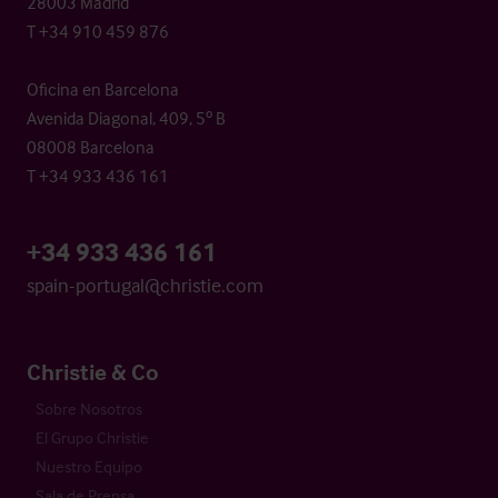
28003 Madrid
T +34 910 459 876
Oficina en Barcelona
Avenida Diagonal, 409, 5º B
08008 Barcelona
T +34 933 436 161
+34 933 436 161
spain-portugal@christie.com
Christie & Co
Sobre Nosotros
El Grupo Christie
Nuestro Equipo
Sala de Prensa