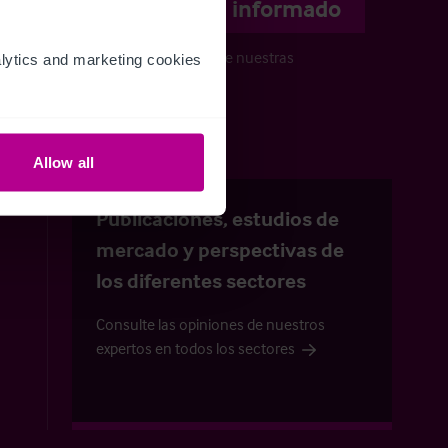
Manténgase informado
Manténgase al día de nuestras
ytics and marketing cookies 
novedades
Allow all
Publicaciones, estudios de
mercado y perspectivas de
los diferentes sectores
Consulte las opiniones de nuestros
expertos en todos los sectores