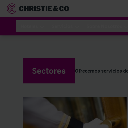
Hoteles
Servicios
Sobre Nosotros
Sectores
Ofrecemos servicios de 