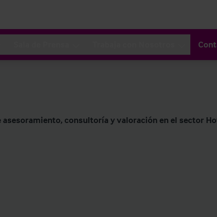
Sala de Prensa
Trabaja con Nosotros
Cont
asesoramiento, consultoría y valoración en el sector Ho