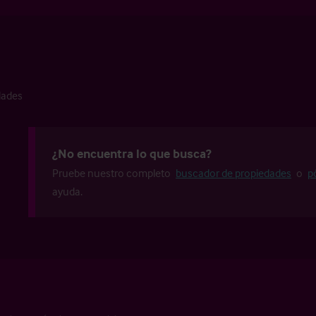
dades
¿No encuentra lo que busca?
Pruebe nuestro completo
buscador de propiedades
o
p
ayuda.