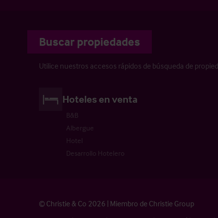
Buscar propiedades
Utilice nuestros accesos rápidos de búsqueda de propie
Hoteles en venta
B&B
Albergue
Hotel
Desarrollo Hotelero
© Christie & Co 2026 | Miembro de Christie Group