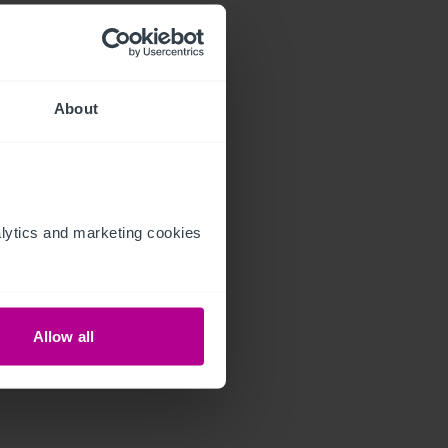
About
ytics and marketing cookies 
Allow all