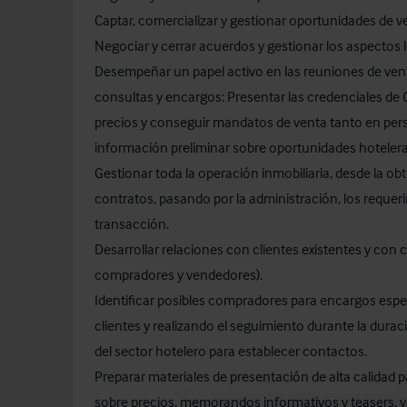
Captar, comercializar y gestionar oportunidades de v
Negociar y cerrar acuerdos y gestionar los aspectos 
Desempeñar un papel activo en las reuniones de vent
consultas y encargos: Presentar las credenciales de 
precios y conseguir mandatos de venta tanto en per
información preliminar sobre oportunidades hoteler
Gestionar toda la operación inmobiliaria, desde la obt
contratos, pasando por la administración, los requeri
transacción.
Desarrollar relaciones con clientes existentes y con c
compradores y vendedores).
Identificar posibles compradores para encargos esp
clientes y realizando el seguimiento durante la dura
del sector hotelero para establecer contactos.
Preparar materiales de presentación de alta calidad p
sobre precios, memorandos informativos y teasers, 