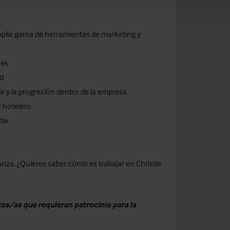
plia gama de herramientas de marketing y
nes
id
e y la progresión dentro de la empresa
r hotelero
tie
anza. ¿Quieres saber cómo es trabajar en Christie
s/as que requieran patrocinio para la