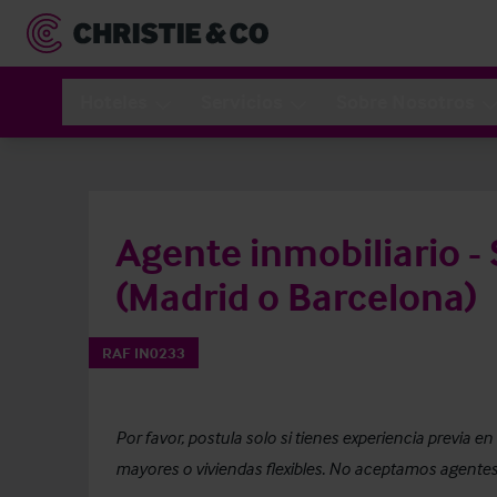
Hoteles
Servicios
Sobre Nosotros
Agente inmobiliario -
(Madrid o Barcelona)
RAF IN0233
Por favor, postula solo si tienes experiencia previa e
mayores o viviendas flexibles. No aceptamos agentes 