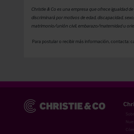
Christie & Co es una empresa que ofrece igualdad de 
discriminará por motivos de edad, discapacidad, sexo,
matrimonio/unión civil, embarazo/maternidad u orie
Para postular o recibir más información, contacta:
c
Christie & Co
Chr
Sobr
Nues
Cómo