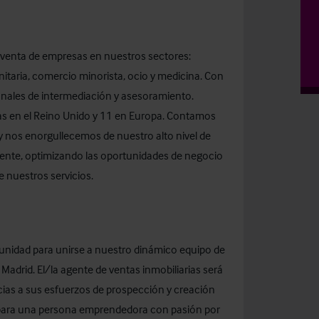
aventa de empresas en nuestros sectores:
anitaria, comercio minorista, ocio y medicina. Con
onales de intermediación y asesoramiento.
nas en el Reino Unido y 11 en Europa. Contamos
 y nos enorgullecemos de nuestro alto nivel de
liente, optimizando las oportunidades de negocio
e nuestros servicios.
unidad para unirse a nuestro dinámico equipo de
Madrid. El/la agente de ventas inmobiliarias será
ias a sus esfuerzos de prospección y creación
 para una persona emprendedora con pasión por