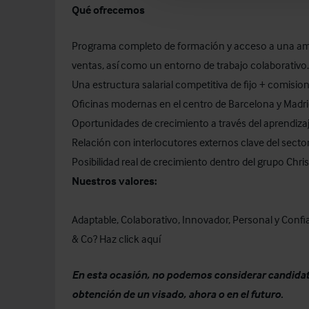
Qué ofrecemos
Programa completo de formación y acceso a una am
ventas, así como un entorno de trabajo colaborativo.
Una estructura salarial competitiva de fijo + comisio
Oficinas modernas en el centro de Barcelona y Madr
Oportunidades de crecimiento a través del aprendizaj
Relación con interlocutores externos clave del secto
Posibilidad real de crecimiento dentro del grupo Chris
Nuestros valores:
Adaptable, Colaborativo, Innovador, Personal y Confi
& Co? Haz click
aquí
En esta ocasión, no podemos considerar candidato
obtención de un visado, ahora o en el futuro.