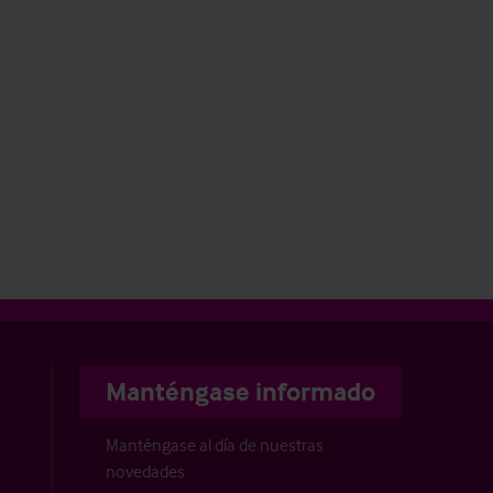
Manténgase informado
Manténgase al día de nuestras
novedades