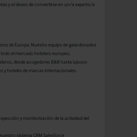
entas y el deseo de convertirse en un/a experto/a
eros de Europa. Nuestro equipo de galardonados
e todo el mercado hotelero europeo,
eleros, desde acogedores B&B hasta lujosos
es y hoteles de marcas internacionales.
pección y monitorización de la actividad del
en nuestro sistema CRM Salesforce