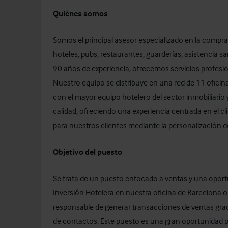
Quiénes somos
Somos el principal asesor especializado en la compr
hoteles, pubs, restaurantes, guarderías, asistencia s
90 años de experiencia, ofrecemos servicios profesi
Nuestro equipo se distribuye en una red de 11 ofici
con el mayor equipo hotelero del sector inmobiliario
calidad, ofreciendo una experiencia centrada en el c
para nuestros clientes mediante la personalización d
Objetivo del puesto
Se trata de un puesto enfocado a ventas y una oport
Inversión Hotelera en nuestra oficina de Barcelona o 
responsable de generar transacciones de ventas grac
de contactos. Este puesto es una gran oportunidad