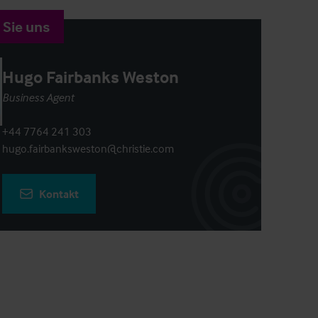
 Sie uns
Hugo Fairbanks Weston
Business Agent
+44 7764 241 303
hugo.fairbanksweston@christie.com
Kontakt