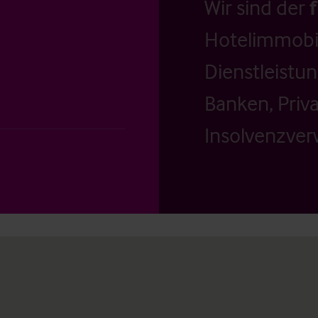
Wir sind der
Hotelimmobil
Dienstleistu
Banken, Priv
Insolvenzverw