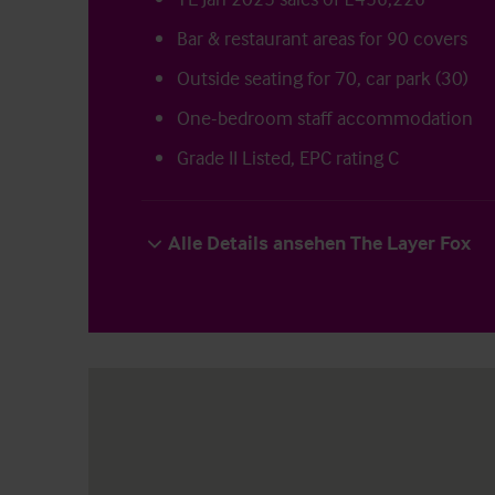
Bar & restaurant areas for 90 covers
Outside seating for 70, car park (30)
One-bedroom staff accommodation
Grade II Listed, EPC rating C
Alle Details ansehen The Layer Fox