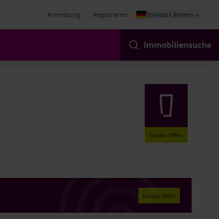
Anmeldung
Registrieren
Standort ändern
Immobiliensuche
Under Offer
Under Offer