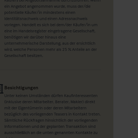
ein Angebot angenommen wurde, muss der/die
potentielle Käufer/in mindestens einen
Identitätsnachweis und einen Adressnachweis
vorlegen. Handelt es sich bei dem/der Käufer/in um
eine im Handelsregister eingetragene Gesellschaft,
benötigen wir darüber hinaus eine
unternehmerische Darstellung, aus der ersichtlich
wird, welche Personen mehr als 25 % Anteile an der
Gesellschaft besitzen.
Besichtigungen
Unter keinen Umständen dürfen Kaufinteressenten
(inklusive deren Mitarbeiter, Berater, Makler) direkt
mit der Eigentümerin oder deren Mitarbeitern
bezüglich des vorliegenden Teasers in Kontakt treten.
Sämtliche Rückfragen hinsichtlich der vorliegenden
Informationen und der geplanten Transaktion sind
ausschließlich an die unten genannten Kontakte zu