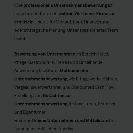
Eine
professionelle Unternehmensbewertung
ist
entscheidend, um den
wahren Wert einer Firma zu
ermitteln
– sei es für Verkauf, Kauf, Finanzierung
oder strategische Planung. Unser spezialisiertes Team
bietet:
Bewertung von Unternehmen
im Bereich Hotel,
Pflege, Gastronomie, Freizeit und Einzelhandel
Anwendung bewährter
Methoden der
Unternehmensbewertung
wie Ertragswertverfahren,
Vergleichswertverfahren und Discounted Cash Flow
Erstellung von
Gutachten zur
Unternehmensbewertung
für Investoren, Betreiber
und Eigentümer
Fokus auf
kleine Unternehmen und Mittelstand
mit
branchenspezifischer Expertise