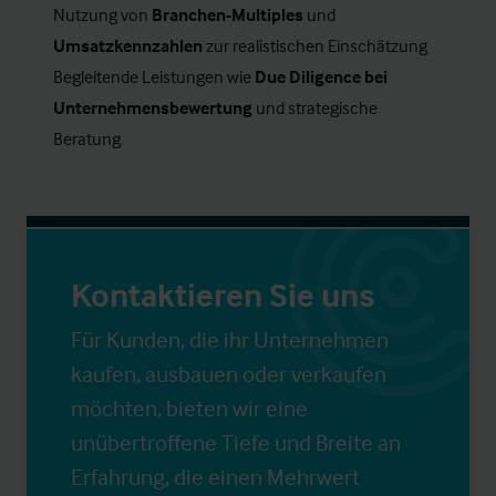
Nutzung von
Branchen-Multiples
und
Umsatzkennzahlen
zur realistischen Einschätzung
Begleitende Leistungen wie
Due Diligence bei
Unternehmensbewertung
und strategische
Beratung
Kontaktieren Sie uns
Für Kunden, die ihr Unternehmen
kaufen, ausbauen oder verkaufen
möchten, bieten wir eine
unübertroffene Tiefe und Breite an
Erfahrung, die einen Mehrwert