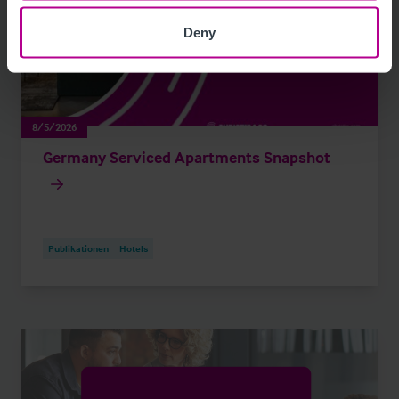
Deny
8/5/2026
Germany Serviced Apartments Snapshot
Publikationen
Hotels