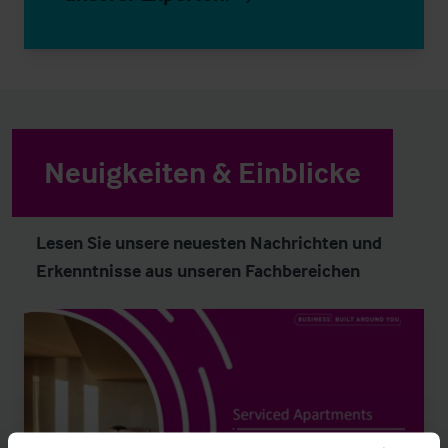
Neuigkeiten & Einblicke
Lesen Sie unsere neuesten Nachrichten und
Erkenntnisse aus unseren Fachbereichen