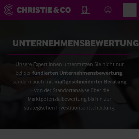
Account
Men
Immobiliensuche
UNTERNEHMENSBEWERTUNG
Unsere Expert:innen unterstützen Sie nicht nur
bei der
fundierten Unternehmensbewertung
,
sondern auch mit
maßgeschneiderter Beratung
– von der Standortanalyse über die
Marktpotenzialbewertung bis hin zur
strategischen Investitionsentscheidung.