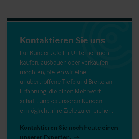
Kontaktieren Sie uns
Für Kunden, die ihr Unternehmen
kaufen, ausbauen oder verkaufen
möchten, bieten wir eine
unübertroffene Tiefe und Breite an
Erfahrung, die einen Mehrwert
schafft und es unseren Kunden
ermöglicht, ihre Ziele zu erreichen.
Kontaktieren Sie noch heute einen
unserer Experten.