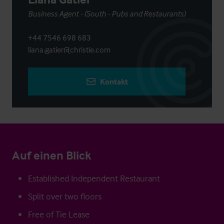
Business Agent - (South - Pubs and Restaurants)
+44 7546 698 683
liana.gatier@christie.com
Kontakt
Auf einen Blick
Established Independent Restaurant
Split over two floors
Free of Tie Lease