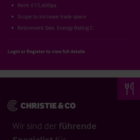
Rent: £15,600pa
Scope to increase trade space
Retirement Sale. Energy Rating C
Login
or
Register
to view full details
Wir sind der
führende
Spezialist
für