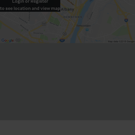
Login
or
Register
to see location and view map