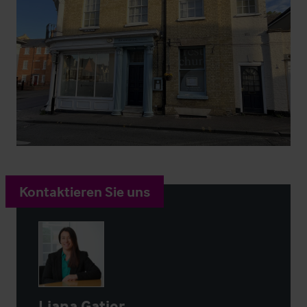
Kontaktieren Sie uns
Liana Gatier