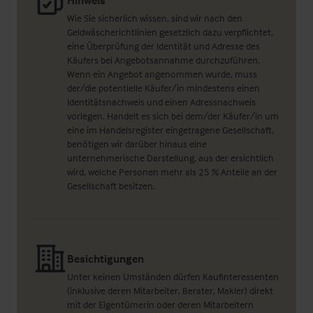
Hinweis
Wie Sie sicherlich wissen, sind wir nach den
Geldwäscherichtlinien gesetzlich dazu verpflichtet,
eine Überprüfung der Identität und Adresse des
Käufers bei Angebotsannahme durchzuführen.
Wenn ein Angebot angenommen wurde, muss
der/die potentielle Käufer/in mindestens einen
Identitätsnachweis und einen Adressnachweis
vorlegen. Handelt es sich bei dem/der Käufer/in um
eine im Handelsregister eingetragene Gesellschaft,
benötigen wir darüber hinaus eine
unternehmerische Darstellung, aus der ersichtlich
wird, welche Personen mehr als 25 % Anteile an der
Gesellschaft besitzen.
Besichtigungen
Unter keinen Umständen dürfen Kaufinteressenten
(inklusive deren Mitarbeiter, Berater, Makler) direkt
mit der Eigentümerin oder deren Mitarbeitern