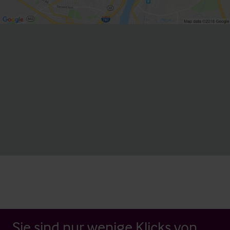
Sie sind nur wenige Klicks von