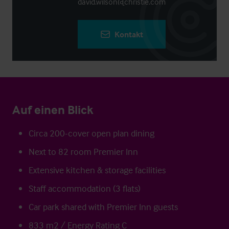
david.wilson@christie.com
Kontakt
Auf einen Blick
Circa 200-cover open plan dining
Next to 82 room Premier Inn
Extensive kitchen & storage facilities
Staff accommodation (3 flats)
Car park shared with Premier Inn guests
833 m2 / Energy Rating C