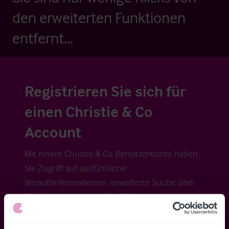
den erweiterten Funktionen
entfernt...
Registrieren Sie sich für
einen Christie & Co
Account
Mit einem Christie & Co Benutzerkonto haben
Sie Zugriff auf ausführliche
Veraufsinformationen, erweiterte Suche über
Kartenansicht sowie die Möglichkeit
Suchkriterien zu speichern und
Benachrichtigungen für neuen Objekten zu