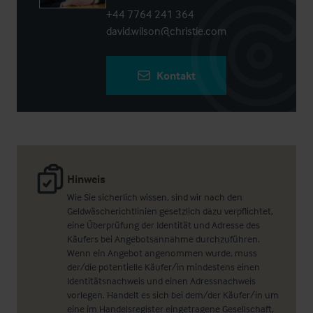
+44 7764 241 364
david.wilson@christie.com
Kontakt
Hinweis
Wie Sie sicherlich wissen, sind wir nach den
Geldwäscherichtlinien gesetzlich dazu verpflichtet,
eine Überprüfung der Identität und Adresse des
Käufers bei Angebotsannahme durchzuführen.
Wenn ein Angebot angenommen wurde, muss
der/die potentielle Käufer/in mindestens einen
Identitätsnachweis und einen Adressnachweis
vorlegen. Handelt es sich bei dem/der Käufer/in um
eine im Handelsregister eingetragene Gesellschaft,