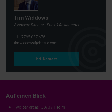
Tim Widdows
Associate Director - Pubs & Restaurants
+44 7795 037 676
tim.widdows@christie.com
Kontakt
Auf einen Blick
Two bar areas. GIA 371 sq m