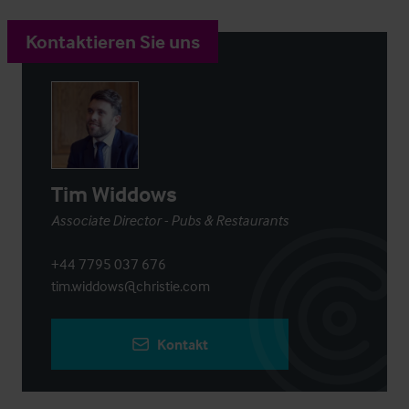
Kontaktieren Sie uns
Tim Widdows
Associate Director - Pubs & Restaurants
+44 7795 037 676
tim.widdows@christie.com
Kontakt