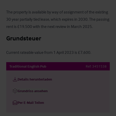
The property is available by way of assignment of the existing 
30 year partially tied lease, which expires in 2030. The passing 
rent is £19,500 with the next review in March 2025.
Grundsteuer
Current rateable value from 1 April 2023 is £7,600.
Traditional English Pub
Ref:
3451538
Details herunterladen
Grundriss ansehen
Per E-Mail Teilen