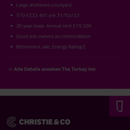
Large sheltered courtyard
T/O £233,401 y/e 31/03/23
30 year lease. Annual rent £19,500
Good size owners accommodation
Retirement sale. Energy Rating E
Alle Details ansehen The Torbay Inn