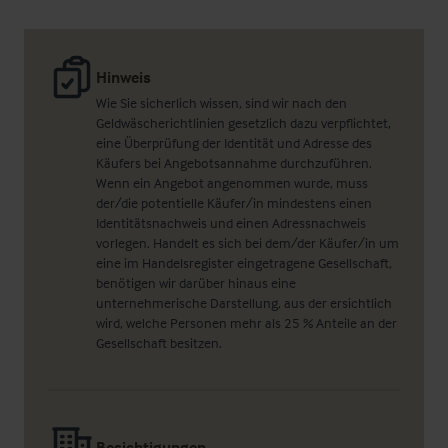
Hinweis
Wie Sie sicherlich wissen, sind wir nach den
Geldwäscherichtlinien gesetzlich dazu verpflichtet,
eine Überprüfung der Identität und Adresse des
Käufers bei Angebotsannahme durchzuführen.
Wenn ein Angebot angenommen wurde, muss
der/die potentielle Käufer/in mindestens einen
Identitätsnachweis und einen Adressnachweis
vorlegen. Handelt es sich bei dem/der Käufer/in um
eine im Handelsregister eingetragene Gesellschaft,
benötigen wir darüber hinaus eine
unternehmerische Darstellung, aus der ersichtlich
wird, welche Personen mehr als 25 % Anteile an der
Gesellschaft besitzen.
Besichtigungen