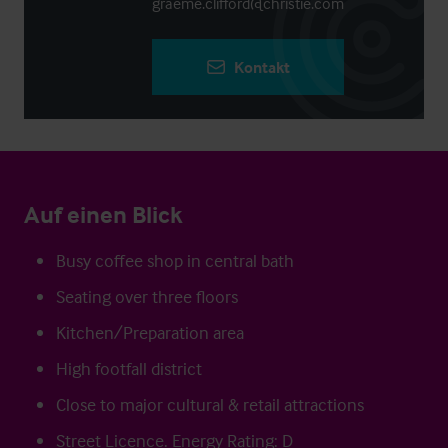
graeme.clifford@christie.com
Kontakt
Auf einen Blick
Busy coffee shop in central bath
Seating over three floors
Kitchen/Preparation area
High footfall district
Close to major cultural & retail attractions
Street Licence. Energy Rating: D