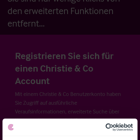
den erweiterten Funktionen
entfernt...
Registrieren Sie sich für
einen Christie & Co
Account
Mit einem Christie & Co Benutzerkonto haben
Sie Zugriff auf ausführliche
Veraufsinformationen, erweiterte Suche über
Kartenansicht sowie die Möglichkeit
Suchkriterien zu speichern und
Benachrichtigungen für neuen Objekten zu