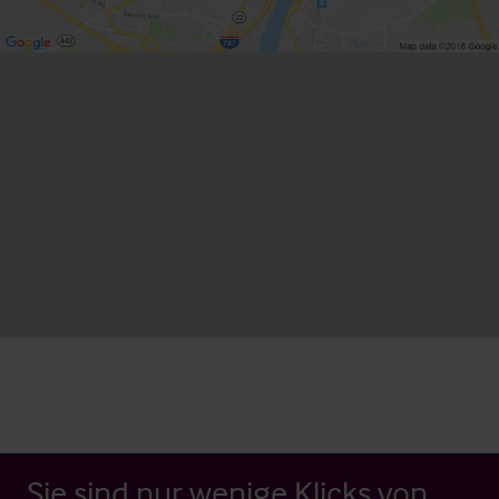
Sie sind nur wenige Klicks von