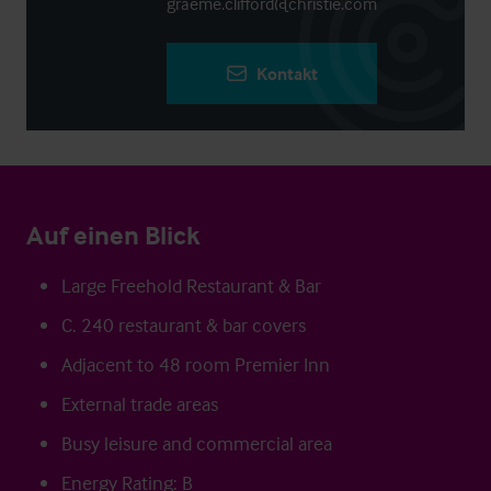
graeme.clifford@christie.com
Kontakt
Auf einen Blick
Large Freehold Restaurant & Bar
C. 240 restaurant & bar covers
Adjacent to 48 room Premier Inn
External trade areas
Busy leisure and commercial area
Energy Rating: B