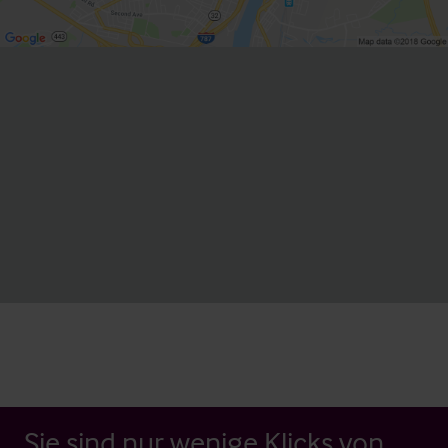
Sie sind nur wenige Klicks von