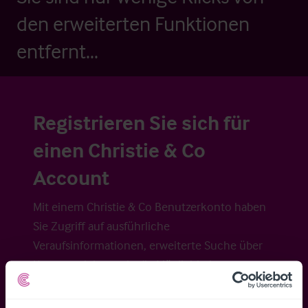
den erweiterten Funktionen
entfernt...
Registrieren Sie sich für
einen Christie & Co
Account
Mit einem Christie & Co Benutzerkonto haben
Sie Zugriff auf ausführliche
Veraufsinformationen, erweiterte Suche über
Kartenansicht sowie die Möglichkeit
Suchkriterien zu speichern und
Benachrichtigungen für neuen Objekten zu