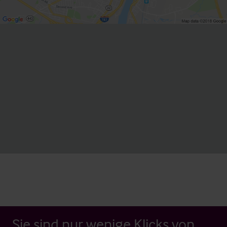
Sie sind nur wenige Klicks von