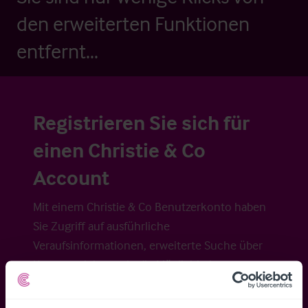
den erweiterten Funktionen
entfernt...
Registrieren Sie sich für
einen Christie & Co
Account
Mit einem Christie & Co Benutzerkonto haben
Sie Zugriff auf ausführliche
Veraufsinformationen, erweiterte Suche über
Kartenansicht sowie die Möglichkeit
Suchkriterien zu speichern und
Benachrichtigungen für neuen Objekten zu