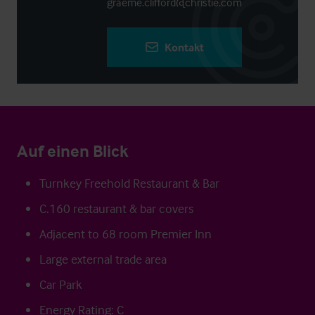
graeme.clifford@christie.com
Kontakt
Auf einen Blick
Turnkey Freehold Restaurant & Bar
C.160 restaurant & bar covers
Adjacent to 68 room Premier Inn
Large external trade area
Car Park
Energy Rating: C