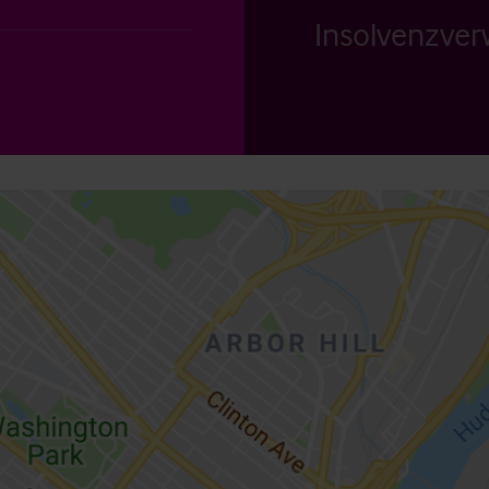
Insolvenzverw