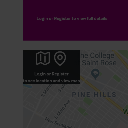
Login
or
Register
to view full details
Login
or
Register
to see location and view map