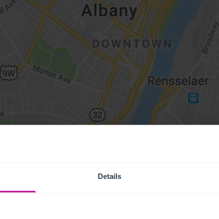
Details