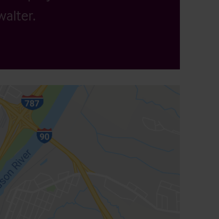
alter.