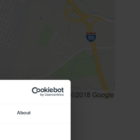
About