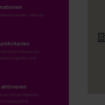
ormationen
Verkaufsmandate - exklusiv
uchkriterien
chkriterien können Sie
 darauf zugreifen und
aktivieren
die von neuen Objekten
en Empfang Ihrer