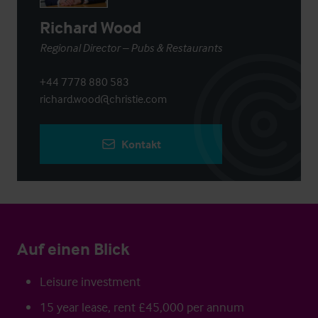
Richard Wood
Regional Director – Pubs & Restaurants
+44 7778 880 583
richard.wood@christie.com
Kontakt
Auf einen Blick
Leisure investment
15 year lease, rent £45,000 per annum