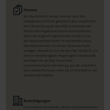
Hinweis
Wie Sie sicherlich wissen, sind wir nach den
Geldwäscherichtlinien gesetzlich dazu verpflichtet,
eine Überprüfung der Identität und Adresse des
Käufers bei Angebotsannahme durchzuführen.
Wenn ein Angebot angenommen wurde, muss
der/die potentielle Käufer/in mindestens einen
Identitätsnachweis und einen Adressnachweis
vorlegen. Handelt es sich bei dem/der Käufer/in um
eine im Handelsregister eingetragene Gesellschaft,
benötigen wir darüber hinaus eine
unternehmerische Darstellung, aus der ersichtlich
wird, welche Personen mehr als 25 % Anteile an der
Gesellschaft besitzen.
Besichtigungen
Unter keinen Umständen dürfen Kaufinteressenten