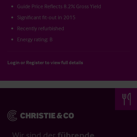
Guide Price Reflects 8.2% Gross Yield
Significant fit-out in 2015
Recently refurbished
Energy rating: B
Login
or
Register
to view full details
Wir sind der
führende