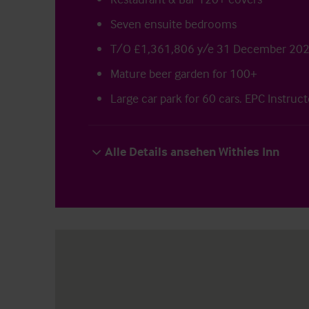
Seven ensuite bedrooms
T/O £1,361,806 y/e 31 December 20
Mature beer garden for 100+
Large car park for 60 cars. EPC Instruc
Alle Details ansehen Withies Inn