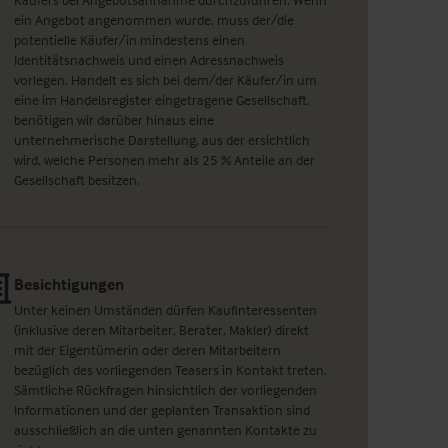
ein Angebot angenommen wurde, muss der/die
potentielle Käufer/in mindestens einen
Identitätsnachweis und einen Adressnachweis
vorlegen. Handelt es sich bei dem/der Käufer/in um
eine im Handelsregister eingetragene Gesellschaft,
benötigen wir darüber hinaus eine
unternehmerische Darstellung, aus der ersichtlich
wird, welche Personen mehr als 25 % Anteile an der
Gesellschaft besitzen.
Besichtigungen
Unter keinen Umständen dürfen Kaufinteressenten
(inklusive deren Mitarbeiter, Berater, Makler) direkt
mit der Eigentümerin oder deren Mitarbeitern
bezüglich des vorliegenden Teasers in Kontakt treten.
Sämtliche Rückfragen hinsichtlich der vorliegenden
Informationen und der geplanten Transaktion sind
ausschließlich an die unten genannten Kontakte zu