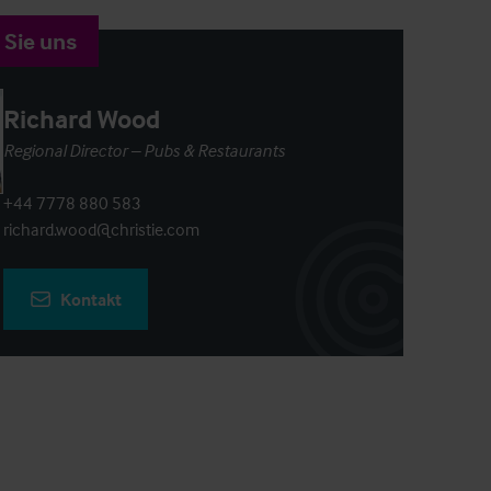
 Sie uns
Richard Wood
Regional Director – Pubs & Restaurants
+44 7778 880 583
richard.wood@christie.com
Kontakt