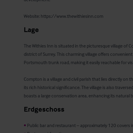
Website: https://www.thewithiesinn.com
Lage
The Withies Inn is situated in the picturesque village of C
district of Surrey. This charming village offers convenien
Portsmouth trunk road, making it easily reachable for visit
Compton is a village and civil parish that lies directly on t
its rich historical significance. The village is also trave
boasts a large conservation area, enhancing its natural 
Erdgeschoss
•