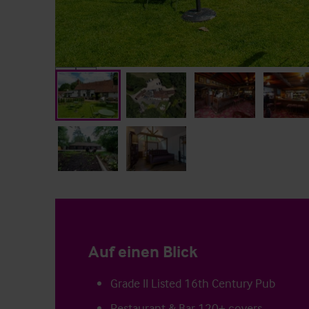
Auf einen Blick
Grade II Listed 16th Century Pub
Restaurant & Bar 120+ covers