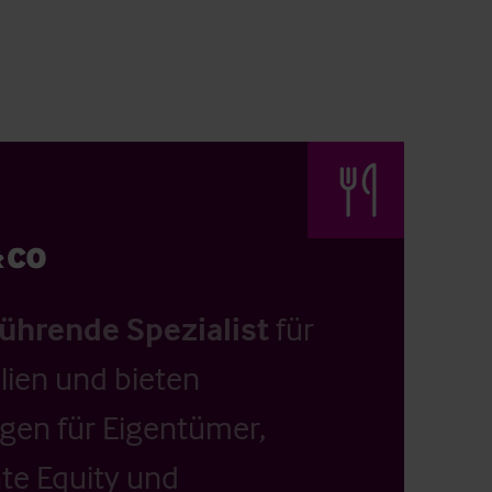
führende Spezialist
für
ien und bieten
ngen für Eigentümer,
ate Equity und