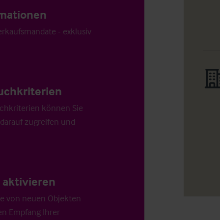
ormationen
Verkaufsmandate - exklusiv
uchkriterien
chkriterien können Sie
 darauf zugreifen und
aktivieren
die von neuen Objekten
en Empfang Ihrer