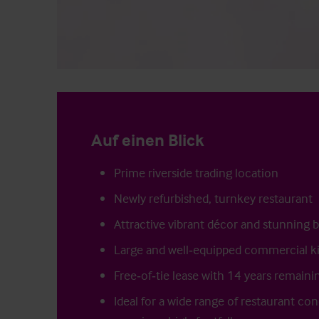
Auf einen Blick
Prime riverside trading location
Newly refurbished, turnkey restaurant
Attractive vibrant décor and stunning b
Large and well‑equipped commercial k
Free‑of‑tie lease with 14 years remaini
Ideal for a wide range of restaurant co