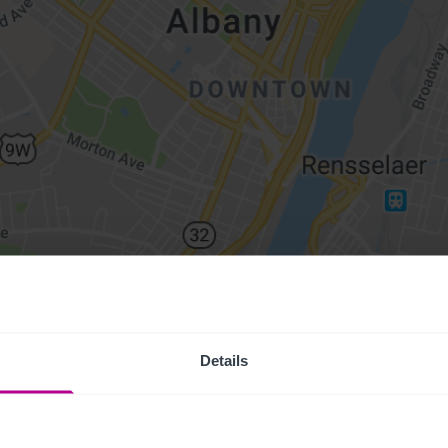
Details