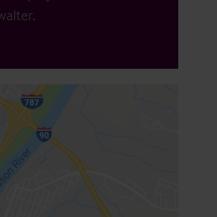
alter.