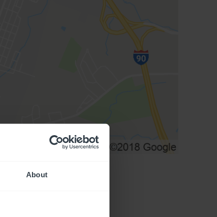
About