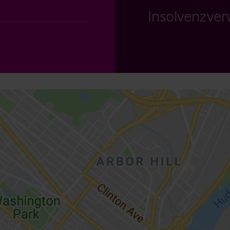
Insolvenzverw