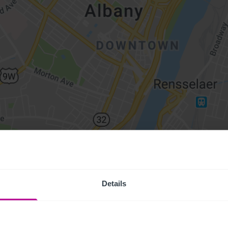
Details