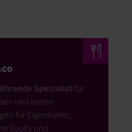
führende Spezialist
für
ien und bieten
ngen für Eigentümer,
ate Equity und