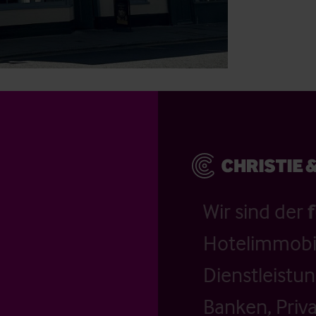
Wir sind der
Hotelimmobil
Dienstleistu
Banken, Priv