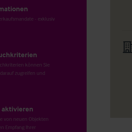
ormationen
Verkaufsmandate - exklusiv
uchkriterien
chkriterien können Sie
 darauf zugreifen und
aktivieren
die von neuen Objekten
en Empfang Ihrer