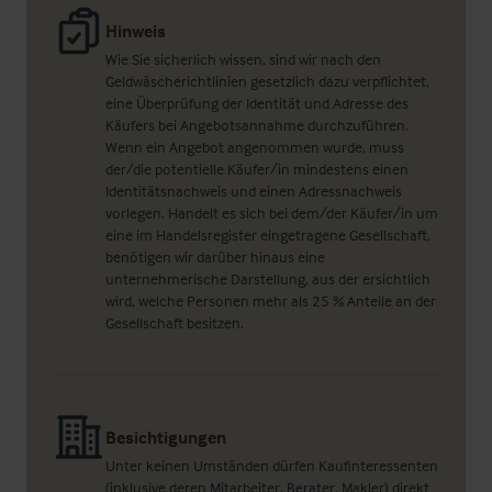
Hinweis
Wie Sie sicherlich wissen, sind wir nach den
Geldwäscherichtlinien gesetzlich dazu verpflichtet,
eine Überprüfung der Identität und Adresse des
Käufers bei Angebotsannahme durchzuführen.
Wenn ein Angebot angenommen wurde, muss
der/die potentielle Käufer/in mindestens einen
Identitätsnachweis und einen Adressnachweis
vorlegen. Handelt es sich bei dem/der Käufer/in um
eine im Handelsregister eingetragene Gesellschaft,
benötigen wir darüber hinaus eine
unternehmerische Darstellung, aus der ersichtlich
wird, welche Personen mehr als 25 % Anteile an der
Gesellschaft besitzen.
Besichtigungen
Unter keinen Umständen dürfen Kaufinteressenten
(inklusive deren Mitarbeiter, Berater, Makler) direkt