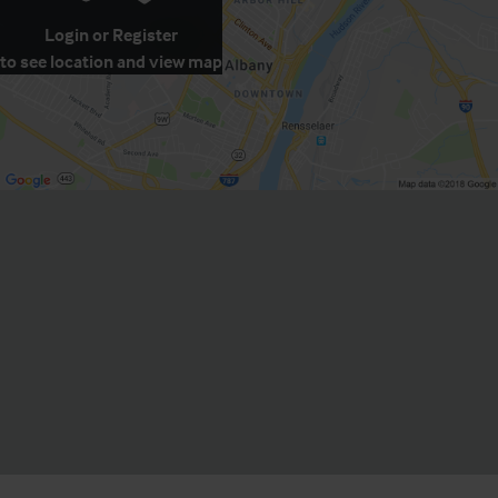
Login
or
Register
to see location and view map