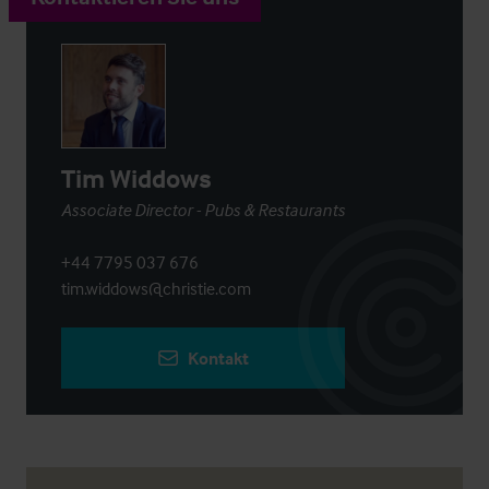
Tim Widdows
Associate Director - Pubs & Restaurants
+44 7795 037 676
tim.widdows@christie.com
Kontakt