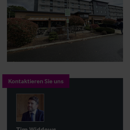
Kontaktieren Sie uns
Tim Widdows