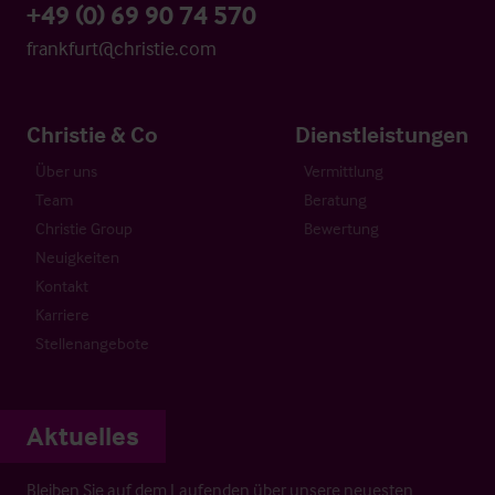
+49 (0) 69 90 74 570
frankfurt@christie.com
Christie & Co
Dienstleistungen
Über uns
Vermittlung
Team
Beratung
Christie Group
Bewertung
Neuigkeiten
Kontakt
Karriere
Stellenangebote
Aktuelles
Bleiben Sie auf dem Laufenden über unsere neuesten