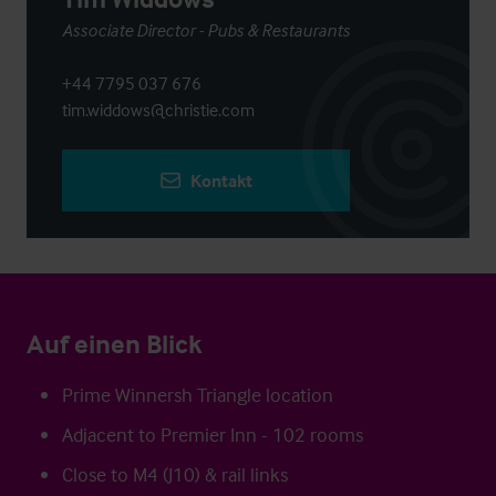
Associate Director - Pubs & Restaurants
+44 7795 037 676
tim.widdows@christie.com
Kontakt
Auf einen Blick
Prime Winnersh Triangle location
Adjacent to Premier Inn - 102 rooms
Close to M4 (J10) & rail links