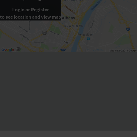
Login
or
Register
to see location and view map