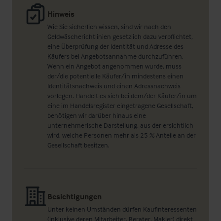
Hinweis
Wie Sie sicherlich wissen, sind wir nach den
Geldwäscherichtlinien gesetzlich dazu verpflichtet,
eine Überprüfung der Identität und Adresse des
Käufers bei Angebotsannahme durchzuführen.
Wenn ein Angebot angenommen wurde, muss
der/die potentielle Käufer/in mindestens einen
Identitätsnachweis und einen Adressnachweis
vorlegen. Handelt es sich bei dem/der Käufer/in um
eine im Handelsregister eingetragene Gesellschaft,
benötigen wir darüber hinaus eine
unternehmerische Darstellung, aus der ersichtlich
wird, welche Personen mehr als 25 % Anteile an der
Gesellschaft besitzen.
Besichtigungen
Unter keinen Umständen dürfen Kaufinteressenten
(inklusive deren Mitarbeiter, Berater, Makler) direkt