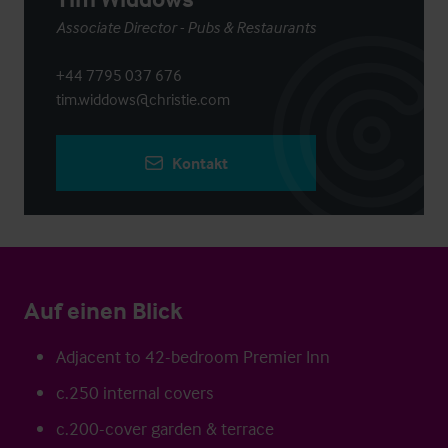
Associate Director - Pubs & Restaurants
+44 7795 037 676
tim.widdows@christie.com
Kontakt
Auf einen Blick
Adjacent to 42-bedroom Premier Inn
c.250 internal covers
c.200-cover garden & terrace