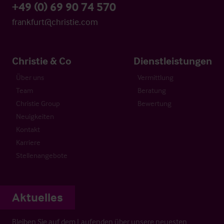
+49 (0) 69 90 74 570
frankfurt@christie.com
Christie & Co
Dienstleistungen
Über uns
Vermittlung
Team
Beratung
Christie Group
Bewertung
Neuigkeiten
Kontakt
Karriere
Stellenangebote
Aktuelles
Bleiben Sie auf dem Laufenden über unsere neuesten