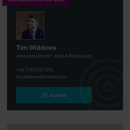
Tim Widdows
Associate Director - Pubs & Restaurants
+44 7795 037 676
tim.widdows@christie.com
Kontakt