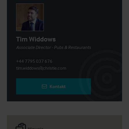
Tim Widdows
Associate Director - Pubs & Restaurants
+44 7795 037 676
tim.widdows@christie.com
Kontakt