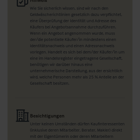
Hinweis
Wie Sie sicherlich wissen, sind wir nach den
Geldwäscherichtlinien gesetzlich dazu verpflichtet,
eine Überprüfung der Identität und Adresse des
Käufers bei Angebotsannahme durchzuführen.
Wenn ein Angebot angenommen wurde, muss
der/die potentielle Käufer/in mindestens einen
Identitätsnachweis und einen Adressnachweis
vorlegen. Handelt es sich bei dem/der Käufer/in um
eine im Handelsregister eingetragene Gesellschaft,
benötigen wir darüber hinaus eine
unternehmerische Darstellung, aus der ersichtlich
wird, welche Personen mehr als 25 % Anteile an der
Gesellschaft besitzen.
Besichtigungen
Unter keinen Umständen dürfen Kaufinteressenten
(inklusive deren Mitarbeiter, Berater, Makler) direkt
mit der Eigentümerin oder deren Mitarbeitern