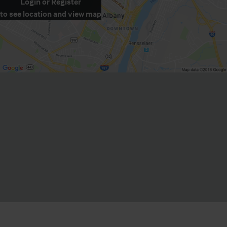
Login
or
Register
to see location and view map