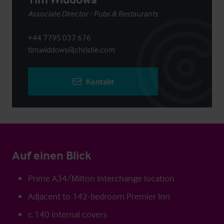
Associate Director - Pubs & Restaurants
+44 7795 037 676
tim.widdows@christie.com
Kontakt
Auf einen Blick
Prime A34/Milton Interchange location
Adjacent to 142-bedroom Premier Inn
c.140 internal covers