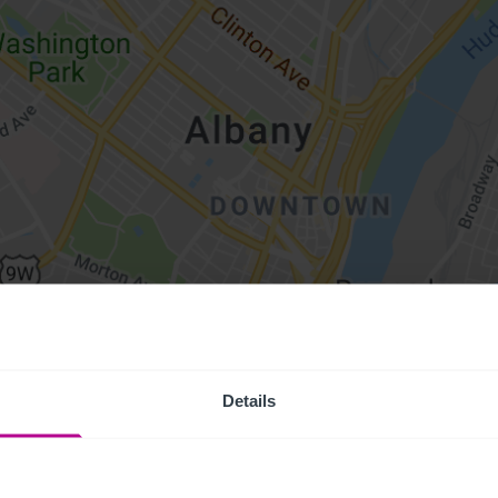
Details