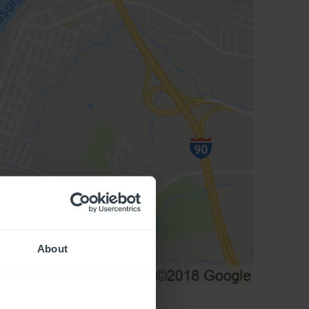
About