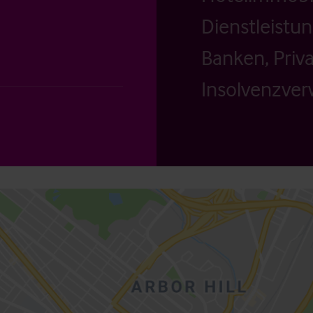
Dienstleistu
Banken, Priv
Insolvenzverw