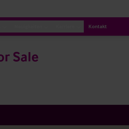
s
Neuigkeiten
Karriere
Kontakt
or Sale