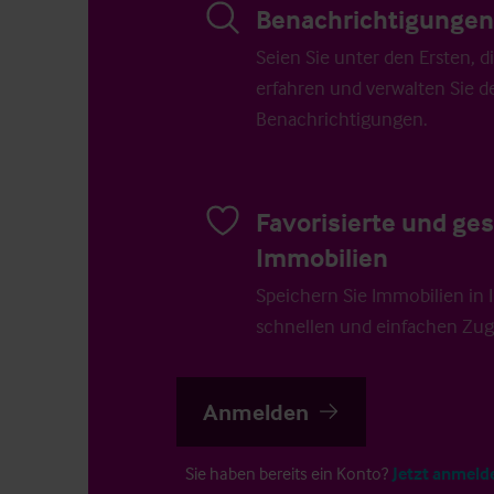
Benachrichtigungen 
Seien Sie unter den Ersten, 
erfahren und verwalten Sie d
Benachrichtigungen.
Favorisierte und ge
Immobilien
Speichern Sie Immobilien in Ih
schnellen und einfachen Zugr
Anmelden
Sie haben bereits ein Konto?
Jetzt anmeld