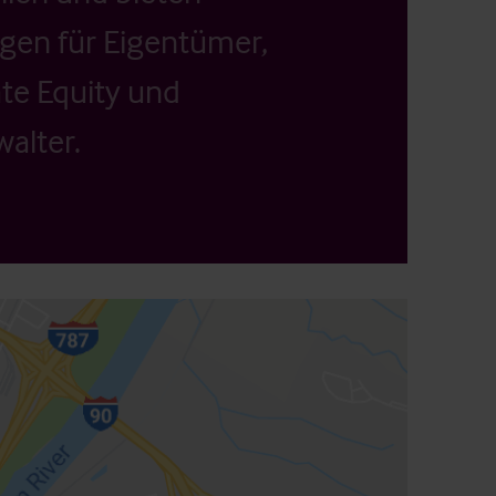
ngen für Eigentümer,
ate Equity und
alter.