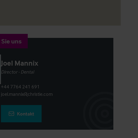
 Sie uns
Joel Mannix
Director - Dental
+44 7764 241 691
joel.mannix@christie.com
Kontakt