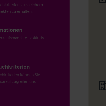
uchkriterien zu speichern
ekten zu erhalten.
ormationen
Verkaufsmandate - exklusiv
uchkriterien
chkriterien können Sie
 darauf zugreifen und