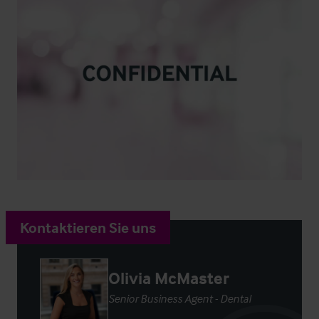
Kontaktieren Sie uns
Olivia McMaster
Senior Business Agent - Dental