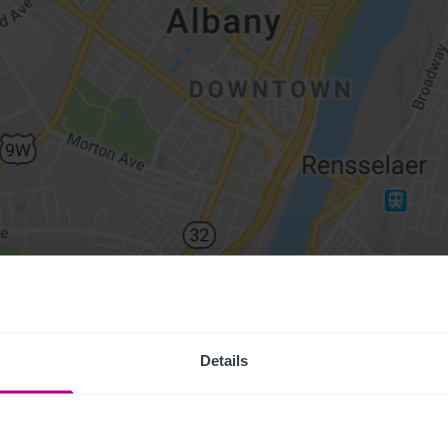
Details