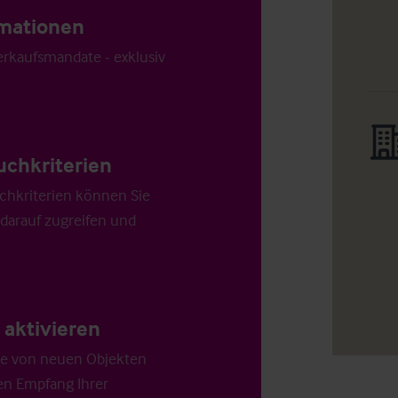
ormationen
Verkaufsmandate - exklusiv
uchkriterien
chkriterien können Sie
 darauf zugreifen und
aktivieren
die von neuen Objekten
en Empfang Ihrer