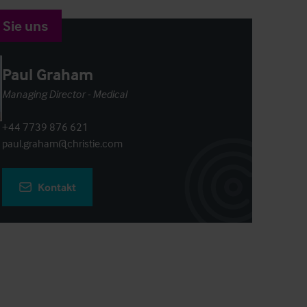
 Sie uns
Paul Graham
Managing Director - Medical
+44 7739 876 621
paul.graham@christie.com
Kontakt