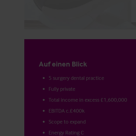
Auf einen Blick
5 surgery dental practice
Fully private
Total income in excess £1,600,000
EBITDA c.£400k
Scope to expand
Energy Rating C