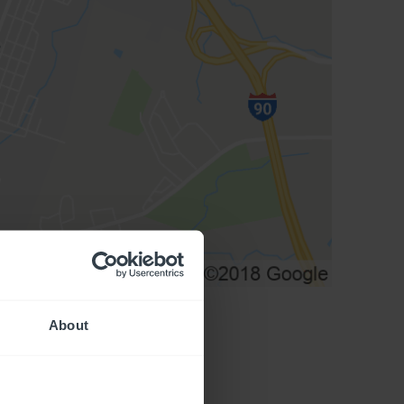
About