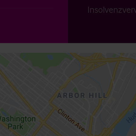
Insolvenzverw