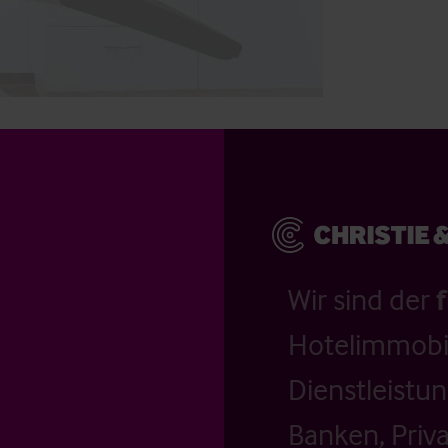
Wir sind der
Hotelimmobil
Dienstleistu
Banken, Priv