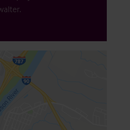
alter.