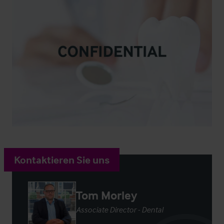
Kontaktieren Sie uns
Tom Morley
Associate Director - Dental