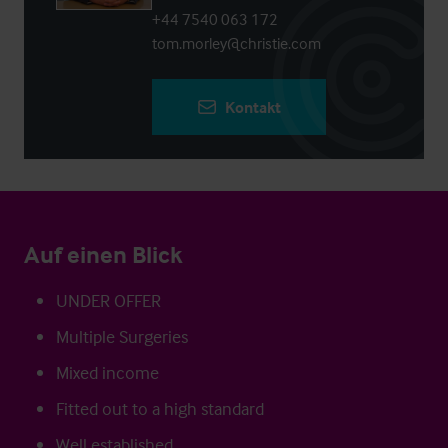
+44 7540 063 172
tom.morley@christie.com
Kontakt
Auf einen Blick
UNDER OFFER
Multiple Surgeries
Mixed income
Fitted out to a high standard
Well established