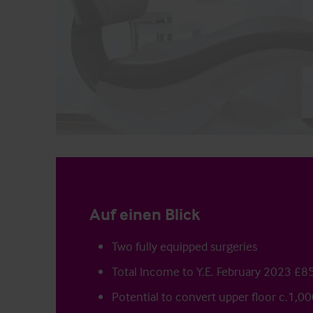
Auf einen Blick
Two fully equipped surgeries
Total Income to Y.E. February 2023 £8
Potential to convert upper floor c.1,00