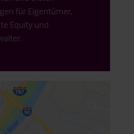
ngen für Eigentümer,
ate Equity und
alter.