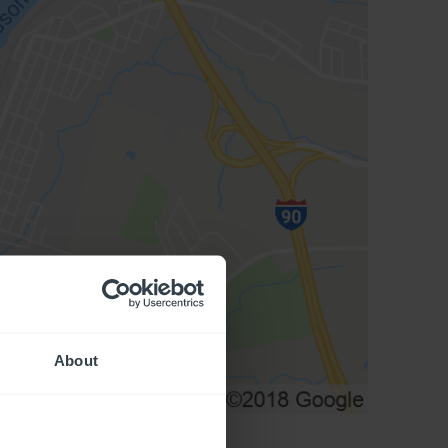
About