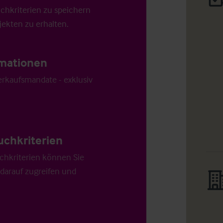
uchkriterien zu speichern
ekten zu erhalten.
ormationen
Verkaufsmandate - exklusiv
uchkriterien
chkriterien können Sie
 darauf zugreifen und