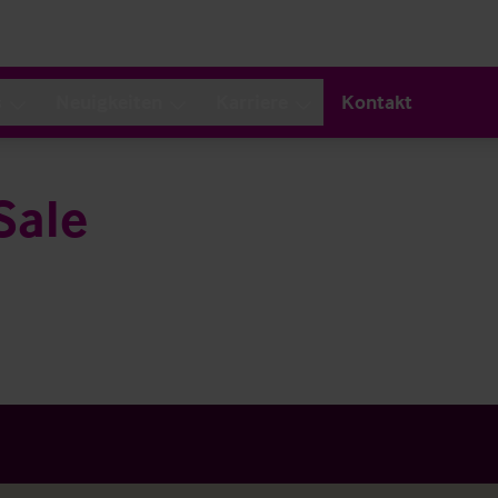
s
Neuigkeiten
Karriere
Kontakt
Sale