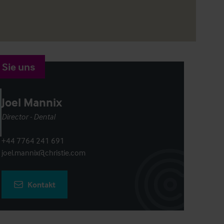
 Sie uns
Joel Mannix
Director - Dental
+44 7764 241 691
joel.mannix@christie.com
Kontakt