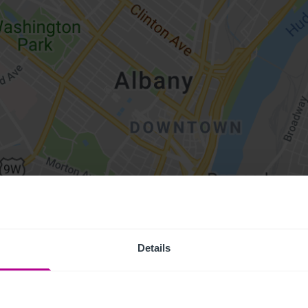
Details