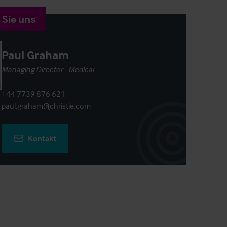
 Sie uns
Paul Graham
Managing Director - Medical
+44 7739 876 621
paul.graham@christie.com
Kontakt