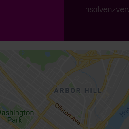
Insolvenzverw