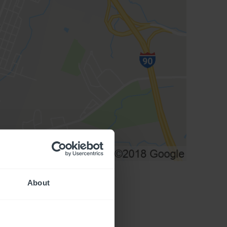
About