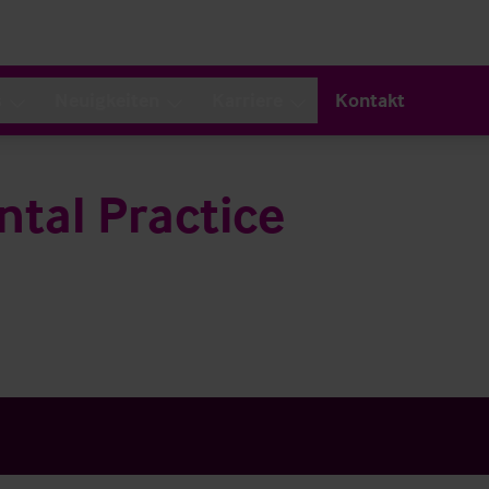
s
Neuigkeiten
Karriere
Kontakt
tal Practice