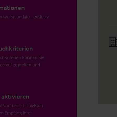
ormationen
Verkaufsmandate - exklusiv
uchkriterien
chkriterien können Sie
 darauf zugreifen und
aktivieren
die von neuen Objekten
en Empfang Ihrer