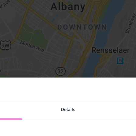
Details