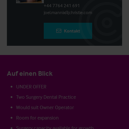
+44 7764 241 691
joel.mannix@christie.com
Kontakt
Auf einen Blick
UNDER OFFER
Two Surgery Dental Practice
Would suit Owner Operator
Room for expansion
Surgery capacity available for growth