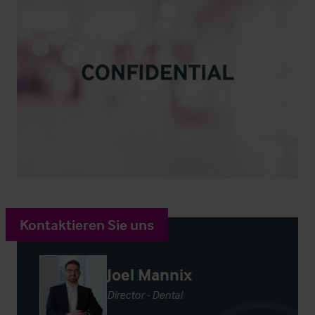
Kontaktieren Sie uns
Joel Mannix
Director - Dental