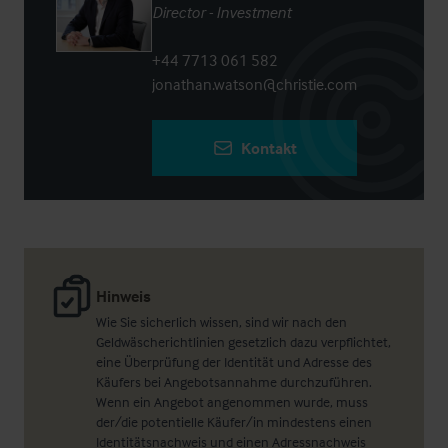
Director - Investment
+44 7713 061 582
jonathan.watson@christie.com
Kontakt
Hinweis
Wie Sie sicherlich wissen, sind wir nach den
Geldwäscherichtlinien gesetzlich dazu verpflichtet,
eine Überprüfung der Identität und Adresse des
Käufers bei Angebotsannahme durchzuführen.
Wenn ein Angebot angenommen wurde, muss
der/die potentielle Käufer/in mindestens einen
Identitätsnachweis und einen Adressnachweis