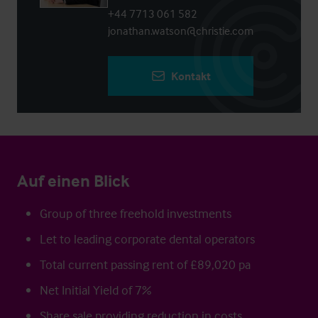
+44 7713 061 582
jonathan.watson@christie.com
Kontakt
Auf einen Blick
Group of three freehold investments
Let to leading corporate dental operators
Total current passing rent of £89,020 pa
Net Initial Yield of 7%
Share sale providing reduction in costs