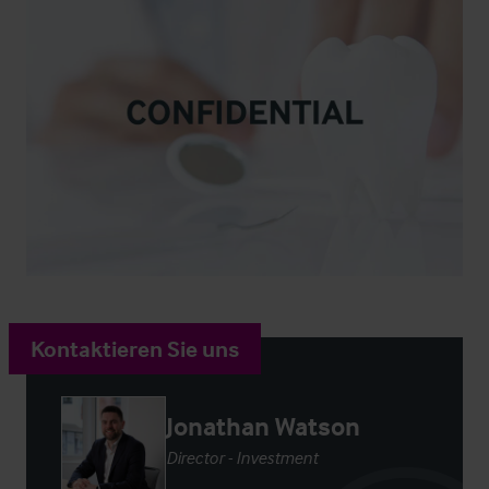
Kontaktieren Sie uns
Jonathan Watson
Director - Investment