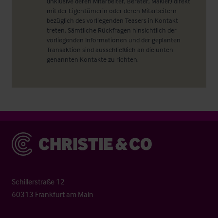
(inklusive deren Mitarbeiter, Berater, Makler) direkt
mit der Eigentümerin oder deren Mitarbeitern
bezüglich des vorliegenden Teasers in Kontakt
treten. Sämtliche Rückfragen hinsichtlich der
vorliegenden Informationen und der geplanten
Transaktion sind ausschließlich an die unten
genannten Kontakte zu richten.
Christie & Co
Schillerstraße 12
60313 Frankfurt am Main