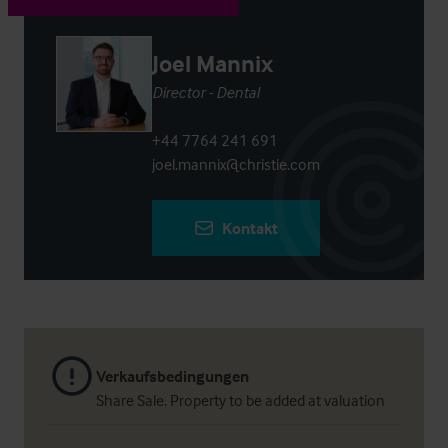
Joel Mannix
Director - Dental
+44 7764 241 691
joel.mannix@christie.com
Kontakt
Verkaufsbedingungen
Share Sale. Property to be added at valuation