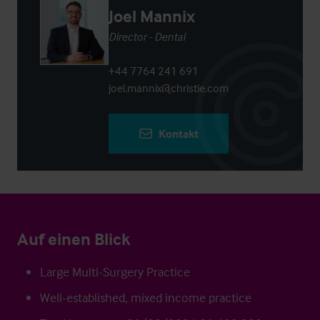
Joel Mannix
Director - Dental
+44 7764 241 691
joel.mannix@christie.com
Kontakt
Auf einen Blick
Large Multi-Surgery Practice
Well-established, mixed income practice