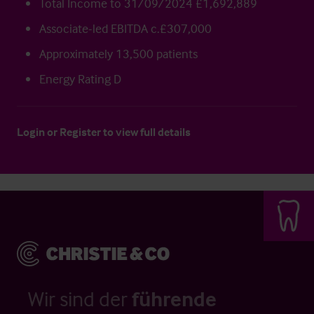
Total Income to 31/09/2024 £1,692,889
Associate-led EBITDA c.£307,000
Approximately 13,500 patients
Energy Rating D
Login
or
Register
to view full details
Wir sind der
führende