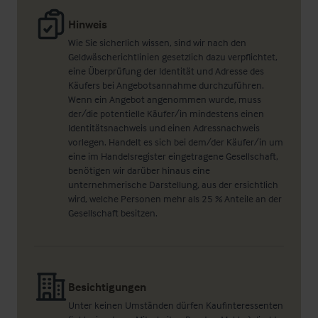
Hinweis
Wie Sie sicherlich wissen, sind wir nach den
Geldwäscherichtlinien gesetzlich dazu verpflichtet,
eine Überprüfung der Identität und Adresse des
Käufers bei Angebotsannahme durchzuführen.
Wenn ein Angebot angenommen wurde, muss
der/die potentielle Käufer/in mindestens einen
Identitätsnachweis und einen Adressnachweis
vorlegen. Handelt es sich bei dem/der Käufer/in um
eine im Handelsregister eingetragene Gesellschaft,
benötigen wir darüber hinaus eine
unternehmerische Darstellung, aus der ersichtlich
wird, welche Personen mehr als 25 % Anteile an der
Gesellschaft besitzen.
Besichtigungen
Unter keinen Umständen dürfen Kaufinteressenten