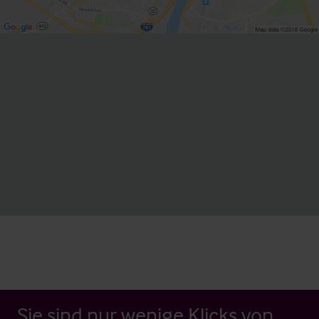
Sie sind nur wenige Klicks von