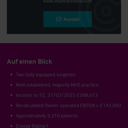
kevin.strain@christie.com
Kontakt
Auf einen Blick
Two fully equipped surgeries
Well-established, majority NHS practice
Income to Y.E. 31/03/2025 £288,613
Recalculated Owner-operated EBITDA c.£142,000
Approximately 3,310 patients
Energy Rating F