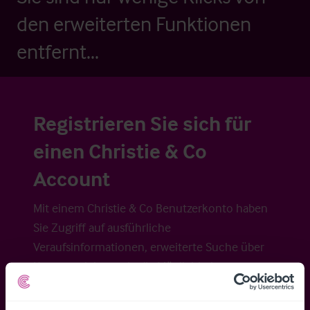
den erweiterten Funktionen
entfernt...
Registrieren Sie sich für
einen Christie & Co
Account
Mit einem Christie & Co Benutzerkonto haben
Sie Zugriff auf ausführliche
Veraufsinformationen, erweiterte Suche über
Kartenansicht sowie die Möglichkeit
Suchkriterien zu speichern und
Benachrichtigungen für neuen Objekten zu