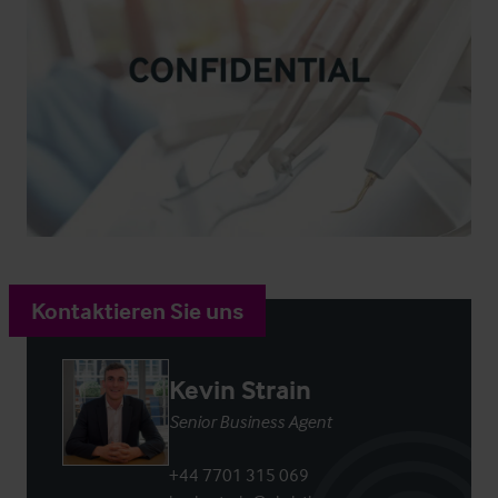
Kontaktieren Sie uns
Kevin Strain
Senior Business Agent
+44 7701 315 069