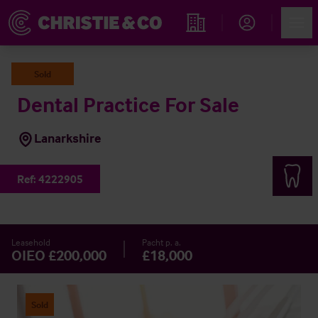
Account
Men
Immobiliensuche
Sold
Dental Practice For Sale
Lanarkshire
Ref:
4222905
Leasehold
Pacht p. a.
OIEO £200,000
£18,000
Sold