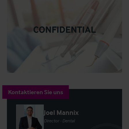
Kontaktieren Sie uns
Joel Mannix
Director - Dental