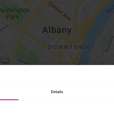
Details