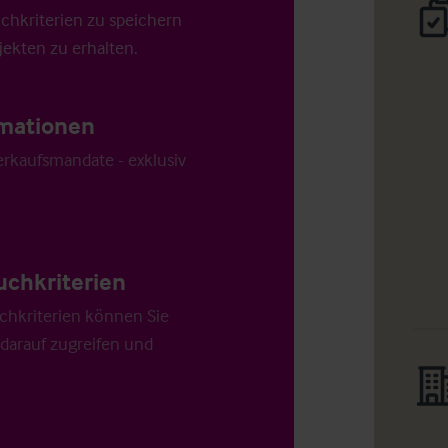
uchkriterien zu speichern
ekten zu erhalten.
ormationen
Verkaufsmandate - exklusiv
uchkriterien
chkriterien können Sie
 darauf zugreifen und