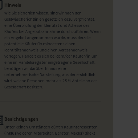
Hinweis
Wie Sie sicherlich wissen, sind wir nach den
Geldwäscherichtlinien gesetzlich dazu verpflichtet,
eine Überprüfung der Identität und Adresse des
Käufers bei Angebotsannahme durchzuführen. Wenn
ein Angebot angenommen wurde, muss der/die
potentielle Käufer/in mindestens einen
Identitätsnachweis und einen Adressnachweis
vorlegen. Handelt es sich bei dem/der Käufer/in um
eine im Handelsregister eingetragene Gesellschaft,
benötigen wir darüber hinaus eine
unternehmerische Darstellung, aus der ersichtlich
wird, welche Personen mehr als 25 % Anteile an der
Gesellschaft besitzen.
Besichtigungen
Unter keinen Umständen dürfen Kaufinteressenten
(inklusive deren Mitarbeiter, Berater, Makler) direkt