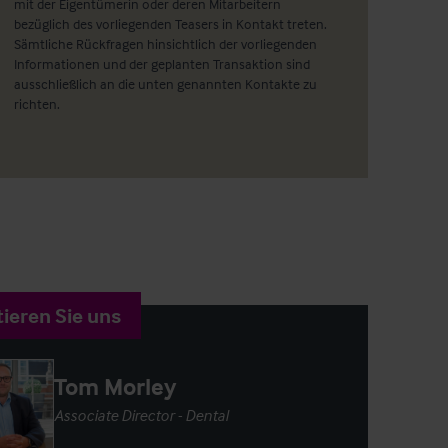
mit der Eigentümerin oder deren Mitarbeitern
bezüglich des vorliegenden Teasers in Kontakt treten.
Sämtliche Rückfragen hinsichtlich der vorliegenden
Informationen und der geplanten Transaktion sind
ausschließlich an die unten genannten Kontakte zu
richten.
ieren Sie uns
Tom Morley
Associate Director - Dental