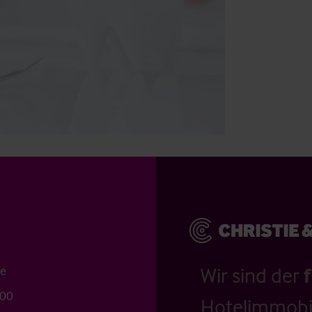
me
Wir sind der
000
Hotelimmobil