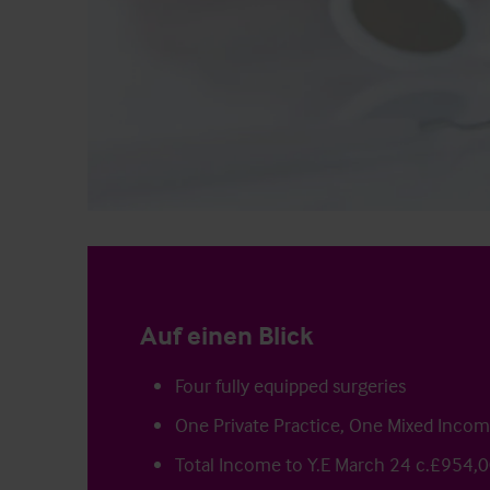
Auf einen Blick
Four fully equipped surgeries
One Private Practice, One Mixed Inco
Total Income to Y.E March 24 c.£954,