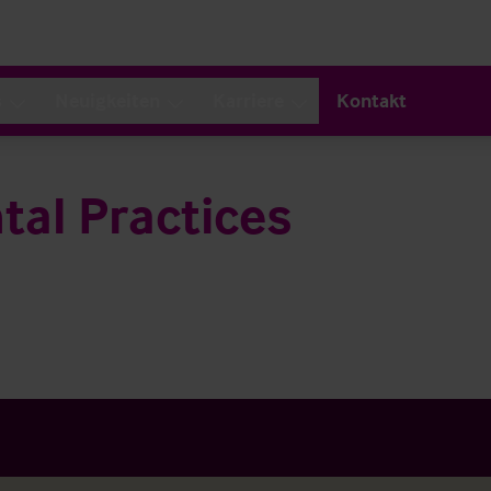
s
Neuigkeiten
Karriere
Kontakt
tal Practices