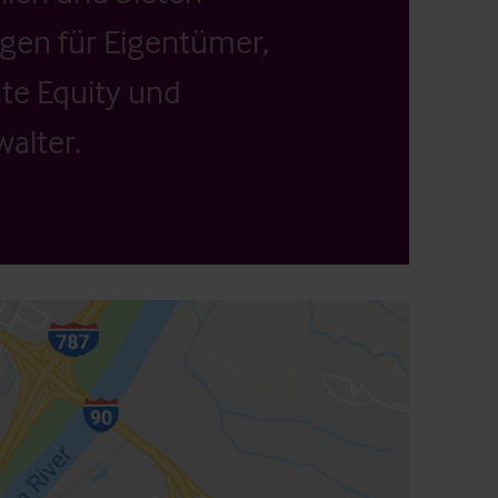
ngen für Eigentümer,
ate Equity und
alter.