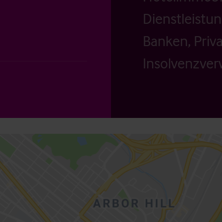
Dienstleistu
Banken, Priv
Insolvenzverw