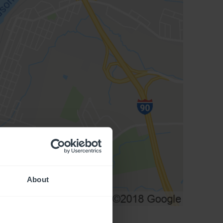
About