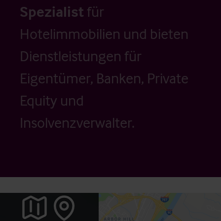
Spezialist
für
Hotelimmobilien und bieten
Dienstleistungen für
Eigentümer, Banken, Private
Equity und
Insolvenzverwalter.