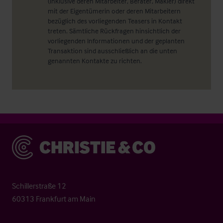
(inklusive deren Mitarbeiter, Berater, Makler) direkt
mit der Eigentümerin oder deren Mitarbeitern
bezüglich des vorliegenden Teasers in Kontakt
treten. Sämtliche Rückfragen hinsichtlich der
vorliegenden Informationen und der geplanten
Transaktion sind ausschließlich an die unten
genannten Kontakte zu richten.
Christie & Co
Schillerstraße 12
60313 Frankfurt am Main