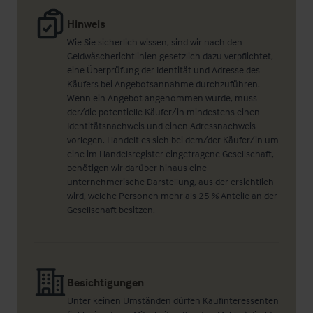
Hinweis
Wie Sie sicherlich wissen, sind wir nach den
Geldwäscherichtlinien gesetzlich dazu verpflichtet,
eine Überprüfung der Identität und Adresse des
Käufers bei Angebotsannahme durchzuführen.
Wenn ein Angebot angenommen wurde, muss
der/die potentielle Käufer/in mindestens einen
Identitätsnachweis und einen Adressnachweis
vorlegen. Handelt es sich bei dem/der Käufer/in um
eine im Handelsregister eingetragene Gesellschaft,
benötigen wir darüber hinaus eine
unternehmerische Darstellung, aus der ersichtlich
wird, welche Personen mehr als 25 % Anteile an der
Gesellschaft besitzen.
Besichtigungen
Unter keinen Umständen dürfen Kaufinteressenten