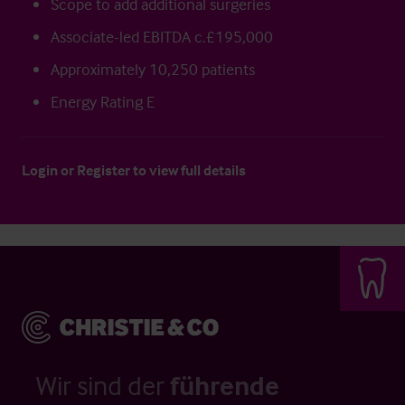
Scope to add additional surgeries
Associate-led EBITDA c.£195,000
Approximately 10,250 patients
Energy Rating E
Login
or
Register
to view full details
Wir sind der
führende