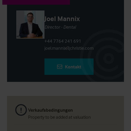
Joel Mannix
Director - Dental
+44 7764 241 691
joel.mannix@christie.com
Kontakt
Verkaufsbedingungen
Property to be added at valuation