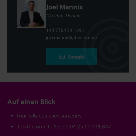
Joel Mannix
Director - Dental
+44 7764 241 691
joel.mannix@christie.com
Kontakt
Auf einen Blick
Four fully equipped surgeries
Total Income to Y.E. 05.04.25 £1,031,837