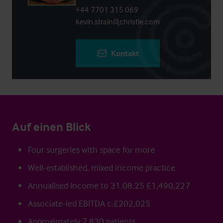
+44 7701 315 069
kevin.strain@christie.com
Kontakt
Auf einen Blick
Four surgeries with space for more
Well-established, mixed income practice
Annualised Income to 31.08.25 £1,490,227
Associate-led EBITDA c.£202,025
Approximately 7,830 patients