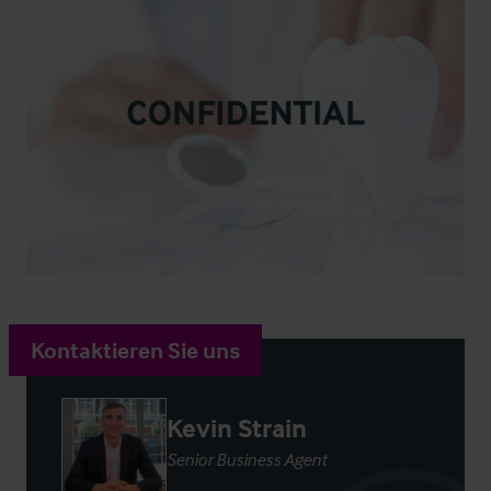
Kontaktieren Sie uns
Kevin Strain
Senior Business Agent